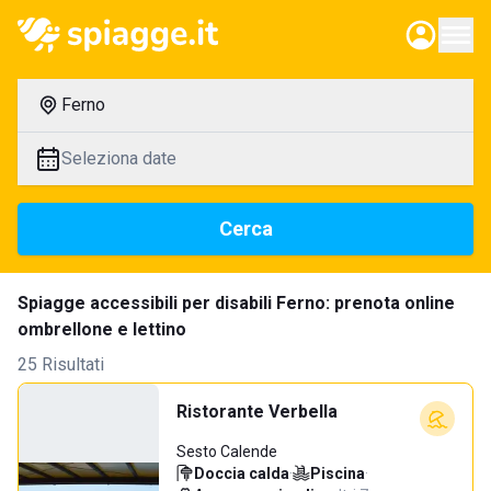
Ferno
Seleziona date
Cerca
Spiagge accessibili per disabili Ferno: prenota online
ombrellone e lettino
25 Risultati
Ristorante Verbella
Sesto Calende
Doccia calda
·
Piscina
·