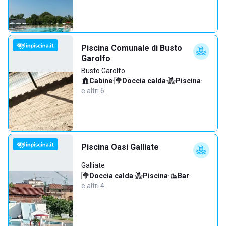
Piscina Comunale di Busto
Garolfo
Busto Garolfo
Cabine
·
Doccia calda
·
Piscina
·
e altri 6…
Piscina Oasi Galliate
Galliate
Doccia calda
·
Piscina
·
Bar
·
e altri 4…