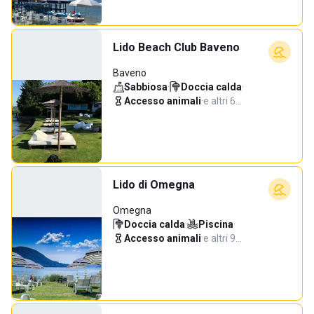
Lido Beach Club Baveno
Baveno
Sabbiosa
·
Doccia calda
·
Accesso animali
·
e altri 6…
Lido di Omegna
Omegna
Doccia calda
·
Piscina
·
Accesso animali
·
e altri 9…