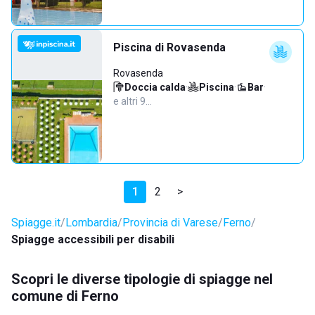
Piscina di Rovasenda
Rovasenda
Doccia calda
·
Piscina
·
Bar
·
e altri 9…
1
2
>
Spiagge.it
Lombardia
Provincia di Varese
Ferno
Spiagge accessibili per disabili
Scopri le diverse tipologie di spiagge nel
comune di Ferno