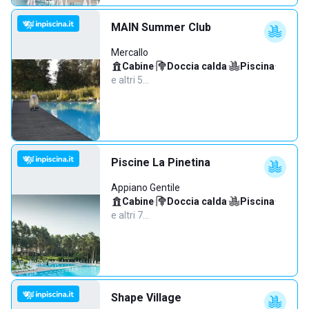
MAIN Summer Club
Mercallo
Cabine
·
Doccia calda
·
Piscina
·
e altri 5…
Piscine La Pinetina
Appiano Gentile
Cabine
·
Doccia calda
·
Piscina
·
e altri 7…
Shape Village