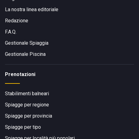
La nostra linea editoriale
Redazione
F.A.Q.
Gestionale Spiaggia
Gestionale Piscina
Prenotazioni
Stabilimenti balneari
Spiagge per regione
Spiagge per provincia
Spiagge per tipo
Spiagge per località più popolari