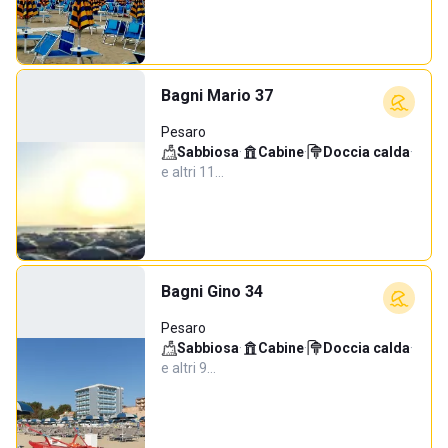
Bagni Mario 37
Pesaro
Sabbiosa
·
Cabine
·
Doccia calda
·
e altri 11…
Bagni Gino 34
Pesaro
Sabbiosa
·
Cabine
·
Doccia calda
·
e altri 9…