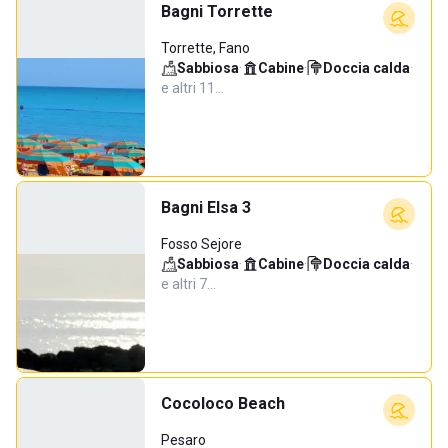
Bagni Torrette
Torrette, Fano
Sabbiosa
·
Cabine
·
Doccia calda
·
e altri 11…
Bagni Elsa 3
Fosso Sejore
Sabbiosa
·
Cabine
·
Doccia calda
·
e altri 7…
Cocoloco Beach
Pesaro