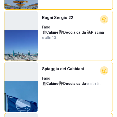
Bagni Sergio 22
Fano
Cabine
·
Doccia calda
·
Piscina
·
e altri 13…
Spiaggia dei Gabbiani
Fano
Cabine
·
Doccia calda
·
e altri 5…