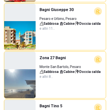
Bagni Giuseppe 30
Pesaro e Urbino, Pesaro
Sabbiosa
·
Cabine
·
Doccia calda
·
e altri 11…
Zona 27 Bagni
Monte San Bartolo, Pesaro
Sabbiosa
·
Cabine
·
Doccia calda
·
e altri 8…
Bagni Tino 5