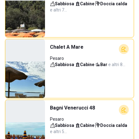
Sabbiosa
·
Cabine
·
Doccia calda
·
e altri 7…
Chalet A Mare
Pesaro
Sabbiosa
·
Cabine
·
Bar
·
e altri 8…
Bagni Venerucci 48
Pesaro
Sabbiosa
·
Cabine
·
Doccia calda
·
e altri 5…