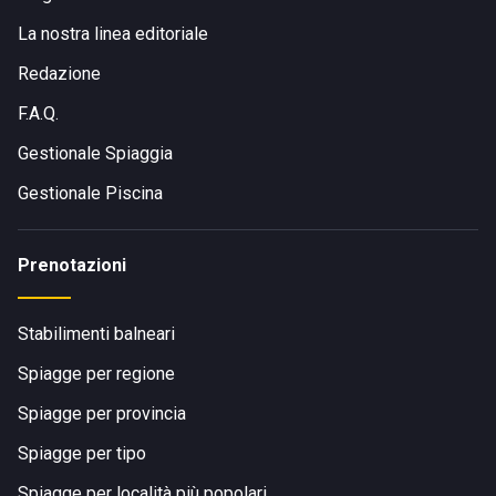
La nostra linea editoriale
Redazione
F.A.Q.
Gestionale Spiaggia
Gestionale Piscina
Prenotazioni
Stabilimenti balneari
Spiagge per regione
Spiagge per provincia
Spiagge per tipo
Spiagge per località più popolari