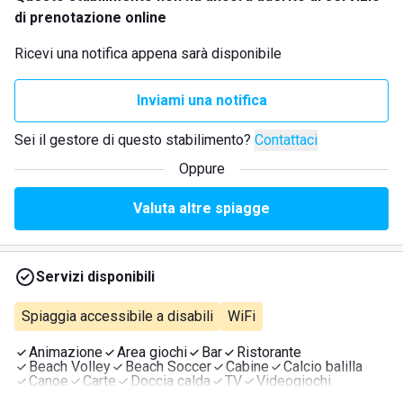
di prenotazione online
Ricevi una notifica appena sarà disponibile
Inviami una notifica
Sei il gestore di questo stabilimento?
Contattaci
Oppure
Valuta altre spiagge
Servizi disponibili
Spiaggia accessibile a disabili
WiFi
Animazione
Area giochi
Bar
Ristorante
Beach Volley
Beach Soccer
Cabine
Calcio balilla
Canoe
Carte
Doccia calda
TV
Videogiochi
Giochi da tavolo