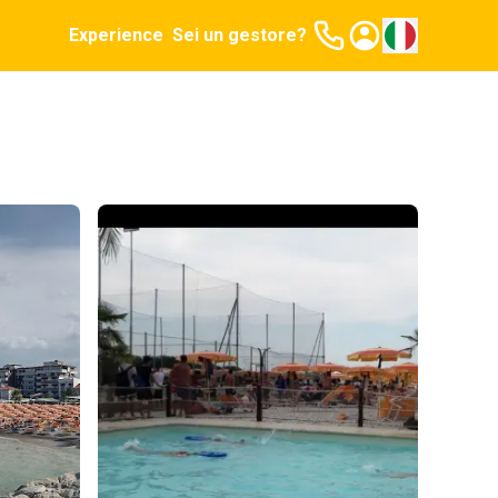
Experience
Sei un gestore?