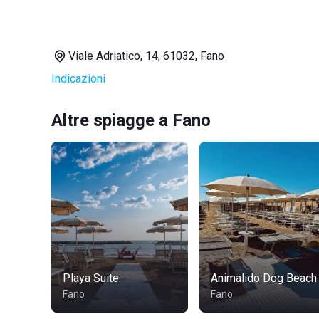
Viale Adriatico, 14, 61032, Fano
Indicazioni
Altre spiagge a Fano
Playa Suite
Animalido Dog Beach
Fano
Fano