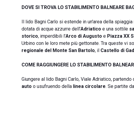
DOVE SI TROVA LO STABILIMENTO BALNEARE BA
Il lido Bagni Carlo si estende in un'area della spiaggi
dotata di acque azzurre dell'
Adriatico
e una sottile
sa
storico
, imperdibili l'
Arco di Augusto
e
Piazza XX 
Urbino con le loro mete più gettonate. Tra queste vi so
regionale del Monte San Bartolo
, il
Castello di Gad
COME RAGGIUNGERE LO STABILIMENTO BALNEAR
Giungere al lido Bagni Carlo, Viale Adriatico, partendo 
auto
o usufruendo della
linea circolare
. Se partite 