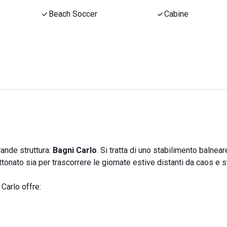
Beach Soccer
Cabine
ande struttura:
Bagni Carlo
. Si tratta di uno stabilimento balnea
ttonato sia per trascorrere le giornate estive distanti da caos e s
 Carlo offre: