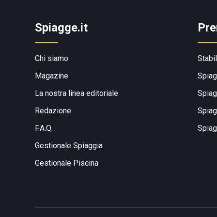
Spiagge.it
Pre
Chi siamo
Stabi
Magazine
Spiag
La nostra linea editoriale
Spiag
Redazione
Spiag
F.A.Q.
Spiag
Gestionale Spiaggia
Gestionale Piscina