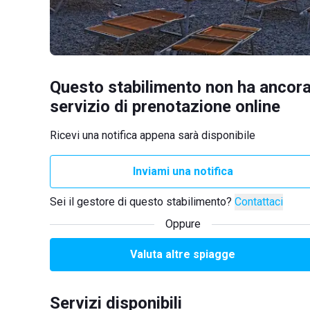
Questo stabilimento non ha ancora
servizio di prenotazione online
Ricevi una notifica appena sarà disponibile
Inviami una notifica
Sei il gestore di questo stabilimento?
Contattaci
Oppure
Valuta altre spiagge
Servizi disponibili