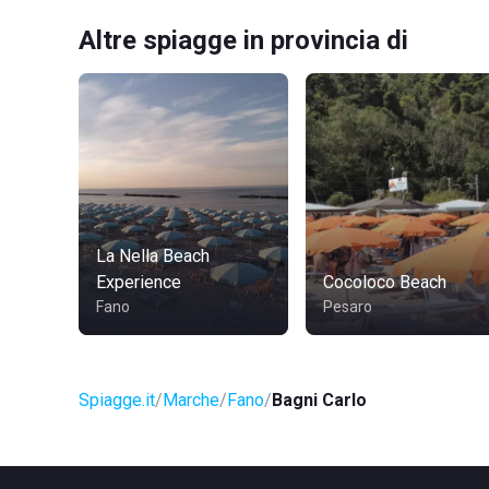
Altre spiagge in provincia di
La Nella Beach
Experience
Cocoloco Beach
Fano
Pesaro
Spiagge.it
Marche
Fano
Bagni Carlo