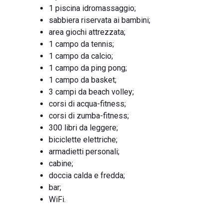
1 piscina idromassaggio;
sabbiera riservata ai bambini;
area giochi attrezzata;
1 campo da tennis;
1 campo da calcio;
1 campo da ping pong;
1 campo da basket;
3 campi da beach volley;
corsi di acqua-fitness;
corsi di zumba-fitness;
300 libri da leggere;
biciclette elettriche;
armadietti personali;
cabine;
doccia calda e fredda;
bar;
WiFi.