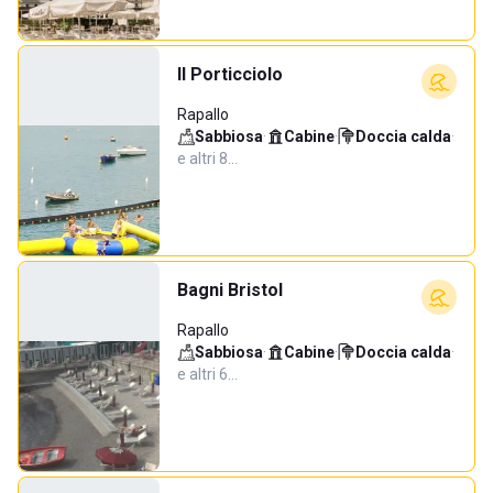
Il Porticciolo
Rapallo
Sabbiosa
·
Cabine
·
Doccia calda
·
e altri 8…
Bagni Bristol
Rapallo
Sabbiosa
·
Cabine
·
Doccia calda
·
e altri 6…