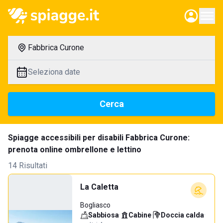
Fabbrica Curone
Seleziona date
Cerca
Spiagge accessibili per disabili Fabbrica Curone:
prenota online ombrellone e lettino
14 Risultati
La Caletta
Bogliasco
Sabbiosa
·
Cabine
·
Doccia calda
·