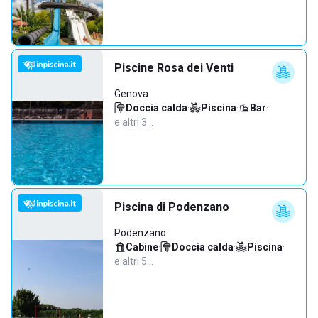
Piscine Rosa dei Venti
Genova
Doccia calda
·
Piscina
·
Bar
·
e altri 3…
Piscina di Podenzano
Podenzano
Cabine
·
Doccia calda
·
Piscina
·
e altri 5…