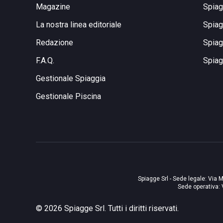
Magazine
Spiag
La nostra linea editoriale
Spiag
Redazione
Spiag
F.A.Q.
Spiag
Gestionale Spiaggia
Gestionale Piscina
Spiagge Srl - Sede legale: Via M
Sede operativa: 
©
2026
Spiagge Srl. Tutti i diritti riservati.