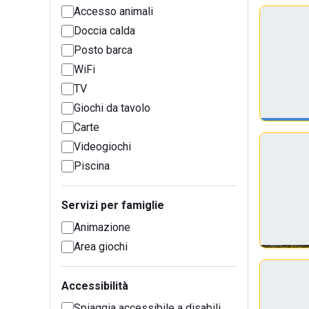
Accesso animali
Doccia calda
Posto barca
WiFi
TV
Giochi da tavolo
Carte
Videogiochi
Piscina
Servizi per famiglie
Animazione
Area giochi
Accessibilità
Spiaggia accessibile a disabili