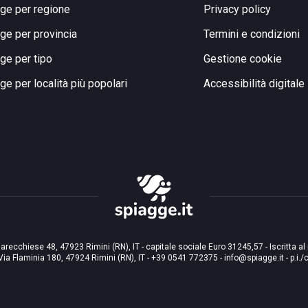
ge per regione
Privacy policy
ge per provincia
Termini e condizioni
ge per tipo
Gestione cookie
ge per località più popolari
Accessibilità digitale
arecchiese 48, 47923 Rimini (RN), IT - capitale sociale Euro 31245,57 - Iscritta al
Via Flaminia 180, 47924 Rimini (RN), IT
-
+39 0541 772375
-
info@spiagge.it
- p.i