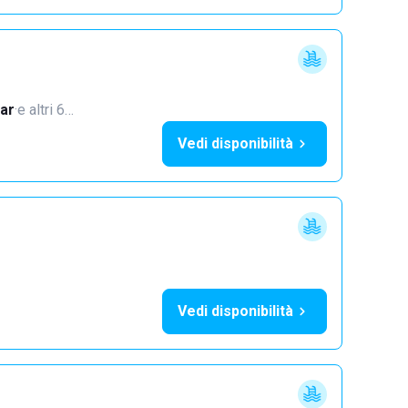
ar
·
e altri 6…
Vedi disponibilità
Vedi disponibilità