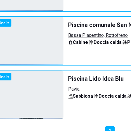
Piscina comunale San N
Bassa Piacentino, Rottofreno
Cabine
·
Doccia calda
·
P
Piscina Lido Idea Blu
Pavia
Sabbiosa
·
Doccia calda
·
1