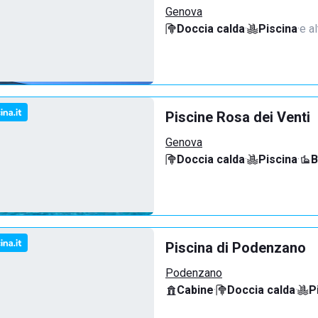
Genova
Doccia calda
·
Piscina
·
e al
Piscine Rosa dei Venti
Genova
Doccia calda
·
Piscina
·
B
Piscina di Podenzano
Podenzano
Cabine
·
Doccia calda
·
P