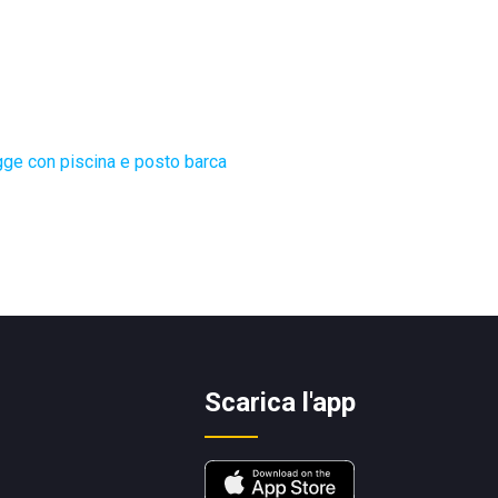
ge con piscina e posto barca
Scarica l'app