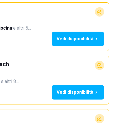
iscina
·
e altri 5…
Vedi disponibilità
each
·
e altri 8…
Vedi disponibilità