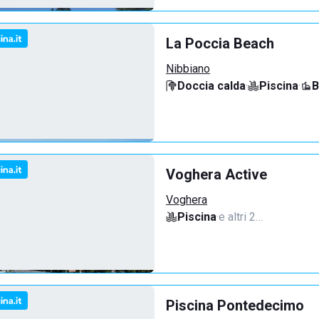
La Poccia Beach
Nibbiano
Doccia calda
·
Piscina
·
B
Voghera Active
Voghera
Piscina
·
e altri 2…
Piscina Pontedecimo