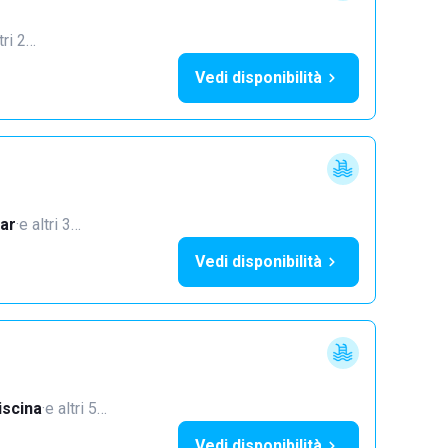
tri 2…
Vedi disponibilità
ar
·
e altri 3…
Vedi disponibilità
iscina
·
e altri 5…
Vedi disponibilità