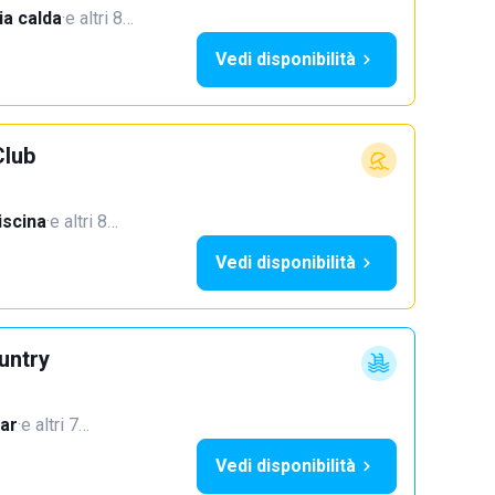
a calda
·
e altri 8…
Vedi disponibilità
Club
iscina
·
e altri 8…
Vedi disponibilità
untry
ar
·
e altri 7…
Vedi disponibilità