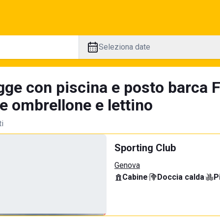
Seleziona date
gge con piscina e posto barca 
e ombrellone e lettino
ti
Sporting Club
Genova
Cabine
·
Doccia calda
·
P