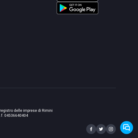
 registro delle imprese di Rimini
./c.f. 04536640404