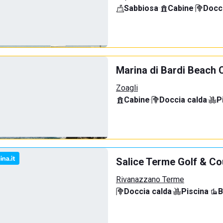
Sabbiosa
·
Cabine
·
Docci
Marina di Bardi Beach 
Zoagli
Cabine
·
Doccia calda
·
P
Salice Terme Golf & Co
Rivanazzano Terme
Doccia calda
·
Piscina
·
B