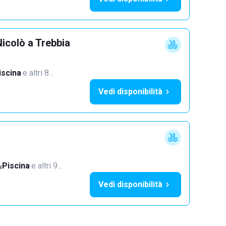
icolò a Trebbia
iscina
·
e altri 8…
Vedi disponibilità
Piscina
·
e altri 9…
Vedi disponibilità