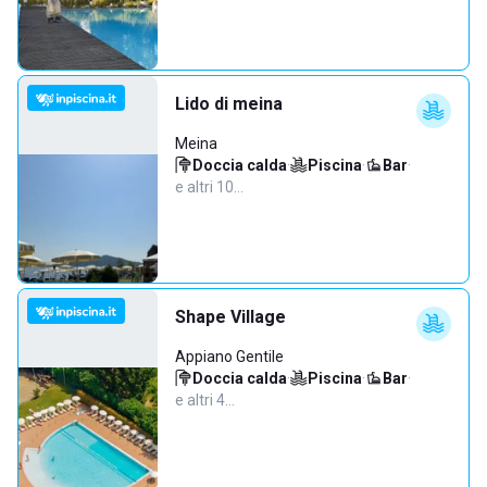
Lido di meina
Meina
Doccia calda
·
Piscina
·
Bar
·
e altri 10…
Shape Village
Appiano Gentile
Doccia calda
·
Piscina
·
Bar
·
e altri 4…