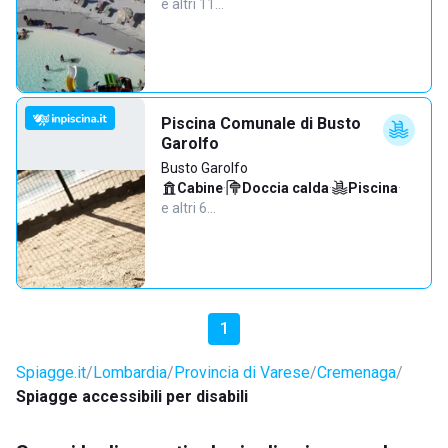
e altri 11…
Piscina Comunale di Busto
Garolfo
Busto Garolfo
Cabine
·
Doccia calda
·
Piscina
·
e altri 6…
1
Spiagge.it
Lombardia
Provincia di Varese
Cremenaga
Spiagge accessibili per disabili