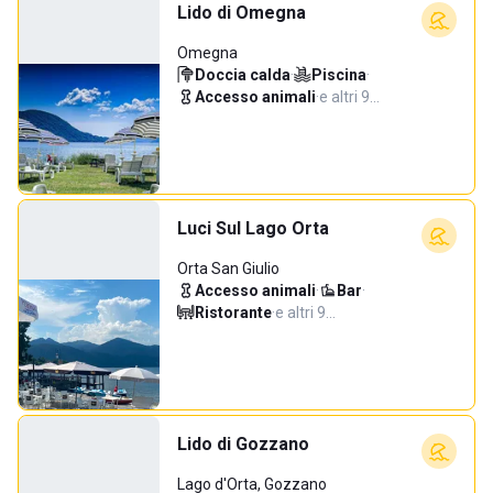
Lido di Omegna
Omegna
Doccia calda
·
Piscina
·
Accesso animali
·
e altri 9…
Luci Sul Lago Orta
Orta San Giulio
Accesso animali
·
Bar
·
Ristorante
·
e altri 9…
Lido di Gozzano
Lago d'Orta, Gozzano