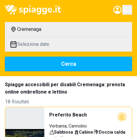
Cremenaga
Seleziona date
Cerca
Spiagge accessibili per disabili Cremenaga: prenota
online ombrellone e lettino
18 Risultati
Preferito Beach
Verbania, Cannobio
Sabbiosa
·
Cabine
·
Doccia calda
·