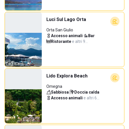
Luci Sul Lago Orta
Orta San Giulio
Accesso animali
·
Bar
·
Ristorante
·
e altri 9…
Lido Explora Beach
Omegna
Sabbiosa
·
Doccia calda
·
Accesso animali
·
e altri 6…