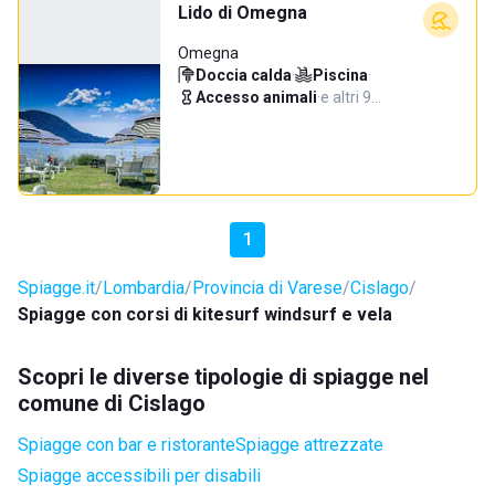
Lido di Omegna
Omegna
Doccia calda
·
Piscina
·
Accesso animali
·
e altri 9…
1
Spiagge.it
Lombardia
Provincia di Varese
Cislago
Spiagge con corsi di kitesurf windsurf e vela
Scopri le diverse tipologie di spiagge nel
comune di Cislago
Spiagge con bar e ristorante
Spiagge attrezzate
Spiagge accessibili per disabili