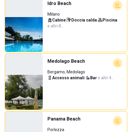
Idro Beach
Milano
Cabine
·
Doccia calda
·
Piscina
·
e altri 8…
Medolago Beach
Bergamo, Medolago
Accesso animali
·
Bar
·
e altri 4…
Panama Beach
Porlezza