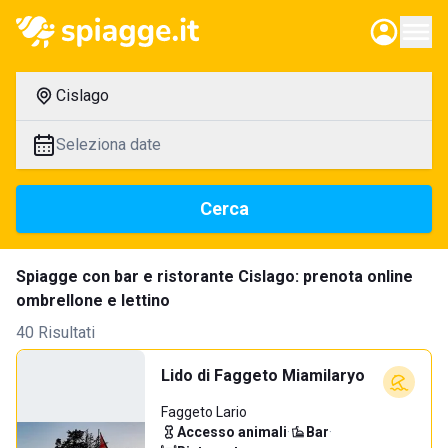
Cislago
Seleziona date
Cerca
Spiagge con bar e ristorante Cislago: prenota online
ombrellone e lettino
40 Risultati
Lido di Faggeto Miamilaryo
Faggeto Lario
Accesso animali
·
Bar
·