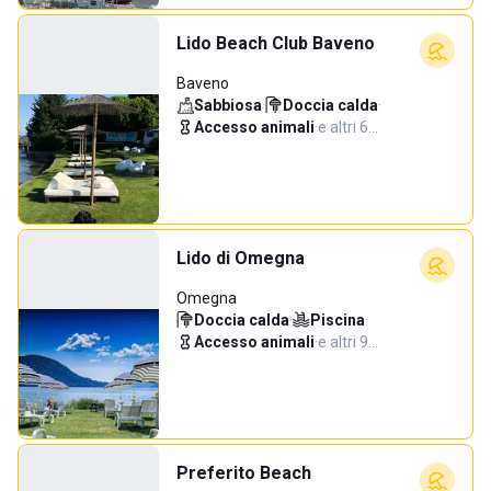
Lido Beach Club Baveno
Baveno
Sabbiosa
·
Doccia calda
·
Accesso animali
·
e altri 6…
Lido di Omegna
Omegna
Doccia calda
·
Piscina
·
Accesso animali
·
e altri 9…
Preferito Beach