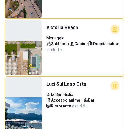
Victoria Beach
Menaggio
Sabbiosa
·
Cabine
·
Doccia calda
·
e altri 16…
Luci Sul Lago Orta
Orta San Giulio
Accesso animali
·
Bar
·
Ristorante
·
e altri 9…