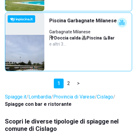
Piscina Garbagnate Milanese
Garbagnate Milanese
Doccia calda
·
Piscina
·
Bar
·
e altri 3…
1
2
>
Spiagge.it
Lombardia
Provincia di Varese
Cislago
Spiagge con bar e ristorante
Scopri le diverse tipologie di spiagge nel
comune di Cislago