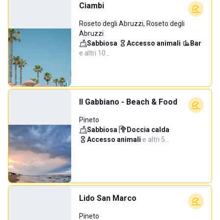
Ciambi
Roseto degli Abruzzi, Roseto degli
Abruzzi
Sabbiosa
·
Accesso animali
·
Bar
·
e altri 10…
Il Gabbiano - Beach & Food
Pineto
Sabbiosa
·
Doccia calda
·
Accesso animali
·
e altri 5…
Lido San Marco
Pineto