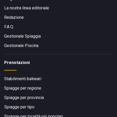
La nostra linea editoriale
Redazione
F.A.Q.
Gestionale Spiaggia
Gestionale Piscina
Prenotazioni
Stabilimenti balneari
Spiagge per regione
Spiagge per provincia
Spiagge per tipo
Spiagge per località più popolari