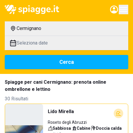
Cermignano
Seleziona date
Cerca
Spiagge per cani Cermignano: prenota online
ombrellone e lettino
30 Risultati
Lido Mirella
Roseto degli Abruzzi
Sabbiosa
·
Cabine
·
Doccia calda
·