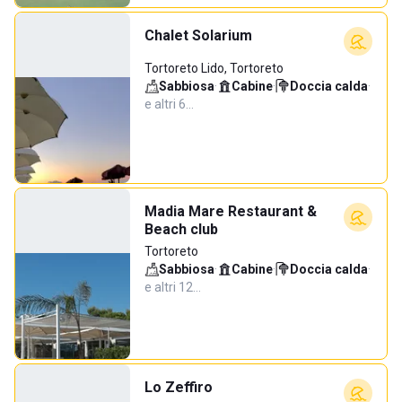
Chalet Solarium
Tortoreto Lido, Tortoreto
Sabbiosa
·
Cabine
·
Doccia calda
·
e altri 6…
Madia Mare Restaurant &
Beach club
Tortoreto
Sabbiosa
·
Cabine
·
Doccia calda
·
e altri 12…
Lo Zeffiro