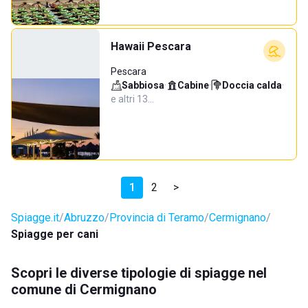
Hawaii Pescara
Pescara
Sabbiosa
·
Cabine
·
Doccia calda
·
e altri 13…
1
2
>
Spiagge.it
Abruzzo
Provincia di Teramo
Cermignano
Spiagge per cani
Scopri le diverse tipologie di spiagge nel
comune di Cermignano