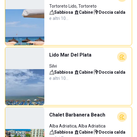
Tortoreto Lido, Tortoreto
Sabbiosa
·
Cabine
·
Doccia calda
·
e altri 10…
Lido Mar Del Plata
Silvi
Sabbiosa
·
Cabine
·
Doccia calda
·
e altri 10…
Chalet Barbanera Beach
Alba Adriatica, Alba Adriatica
Sabbiosa
·
Cabine
·
Doccia calda
·