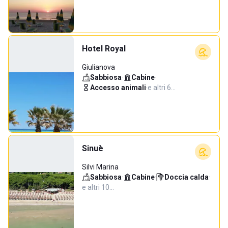
Hotel Royal
Giulianova
Sabbiosa
·
Cabine
·
Accesso animali
·
e altri 6…
Sinuè
Silvi Marina
Sabbiosa
·
Cabine
·
Doccia calda
·
e altri 10…