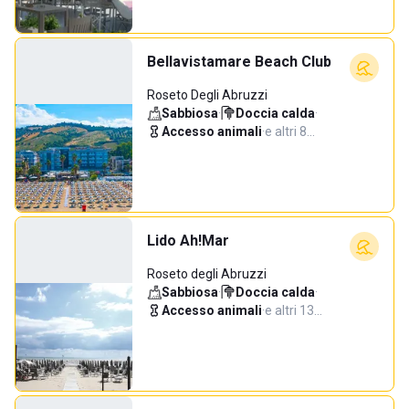
Bellavistamare Beach Club
Roseto Degli Abruzzi
Sabbiosa
·
Doccia calda
·
Accesso animali
·
e altri 8…
Lido Ah!Mar
Roseto degli Abruzzi
Sabbiosa
·
Doccia calda
·
Accesso animali
·
e altri 13…