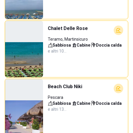
Chalet Delle Rose
Teramo, Martinsicuro
Sabbiosa
·
Cabine
·
Doccia calda
·
e altri 10…
Beach Club Niki
Pescara
Sabbiosa
·
Cabine
·
Doccia calda
·
e altri 13…