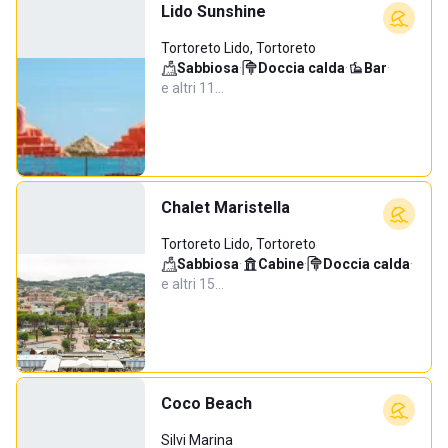
Lido Sunshine
Tortoreto Lido, Tortoreto
Sabbiosa
·
Doccia calda
·
Bar
·
e altri 11…
Chalet Maristella
Tortoreto Lido, Tortoreto
Sabbiosa
·
Cabine
·
Doccia calda
·
e altri 15…
Coco Beach
Silvi Marina