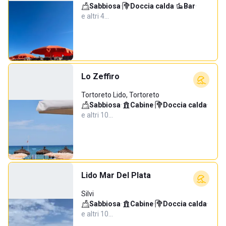
Sabbiosa
·
Doccia calda
·
Bar
·
e altri 4…
Lo Zeffiro
Tortoreto Lido, Tortoreto
Sabbiosa
·
Cabine
·
Doccia calda
·
e altri 10…
Lido Mar Del Plata
Silvi
Sabbiosa
·
Cabine
·
Doccia calda
·
e altri 10…