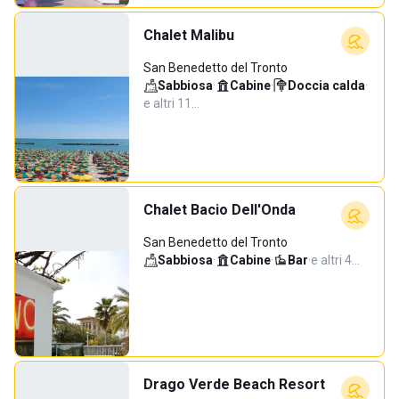
Chalet Malibu
San Benedetto del Tronto
Sabbiosa
·
Cabine
·
Doccia calda
·
e altri 11…
Chalet Bacio Dell'Onda
San Benedetto del Tronto
Sabbiosa
·
Cabine
·
Bar
·
e altri 4…
Drago Verde Beach Resort