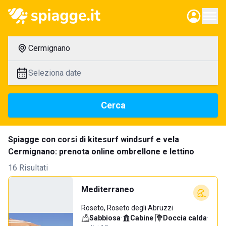
Cermignano
Seleziona date
Cerca
Spiagge con corsi di kitesurf windsurf e vela
Cermignano: prenota online ombrellone e lettino
16 Risultati
Mediterraneo
Roseto, Roseto degli Abruzzi
Sabbiosa
·
Cabine
·
Doccia calda
·