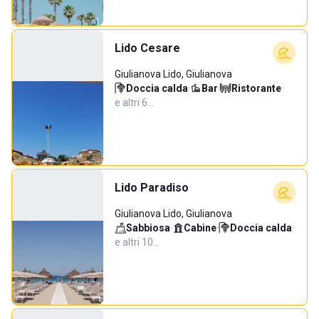
Lido Cesare
Giulianova Lido, Giulianova
Doccia calda
·
Bar
·
Ristorante
·
e altri 6…
Lido Paradiso
Giulianova Lido, Giulianova
Sabbiosa
·
Cabine
·
Doccia calda
·
e altri 10…