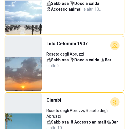
Sabbiosa
·
Doccia calda
·
Accesso animali
·
e altri 13…
Lido Celommi 1907
Roseto degli Abruzzi
Sabbiosa
·
Doccia calda
·
Bar
·
e altri 2…
Ciambi
Roseto degli Abruzzi, Roseto degli
Abruzzi
Sabbiosa
·
Accesso animali
·
Bar
·
e altri 10…