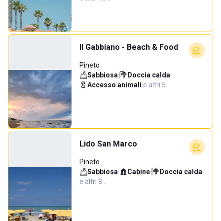
Il Gabbiano - Beach & Food
Pineto
Sabbiosa
·
Doccia calda
·
Accesso animali
·
e altri 5…
Lido San Marco
Pineto
Sabbiosa
·
Cabine
·
Doccia calda
·
e altri 8…