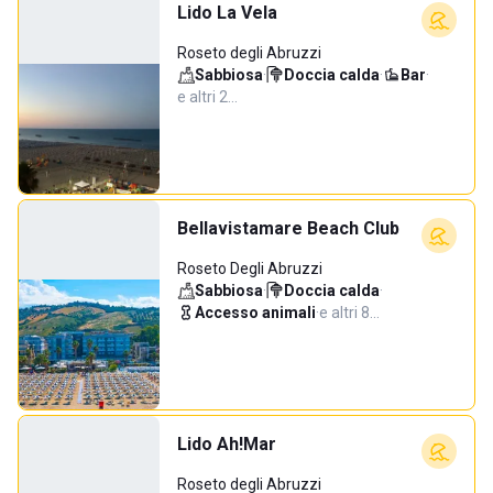
Lido La Vela
Roseto degli Abruzzi
Sabbiosa
·
Doccia calda
·
Bar
·
e altri 2…
Bellavistamare Beach Club
Roseto Degli Abruzzi
Sabbiosa
·
Doccia calda
·
Accesso animali
·
e altri 8…
Lido Ah!Mar
Roseto degli Abruzzi