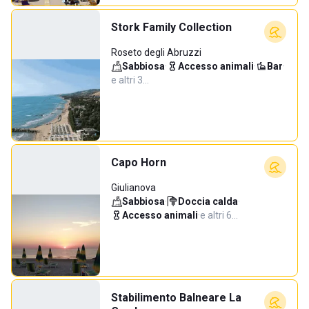
Stork Family Collection
Roseto degli Abruzzi
Sabbiosa
·
Accesso animali
·
Bar
·
e altri 3…
Capo Horn
Giulianova
Sabbiosa
·
Doccia calda
·
Accesso animali
·
e altri 6…
Stabilimento Balneare La