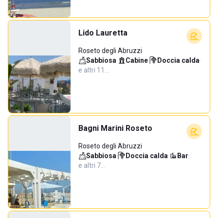
Lido Lauretta
Roseto degli Abruzzi
Sabbiosa
·
Cabine
·
Doccia calda
·
e altri 11…
Bagni Marini Roseto
Roseto degli Abruzzi
Sabbiosa
·
Doccia calda
·
Bar
·
e altri 7…