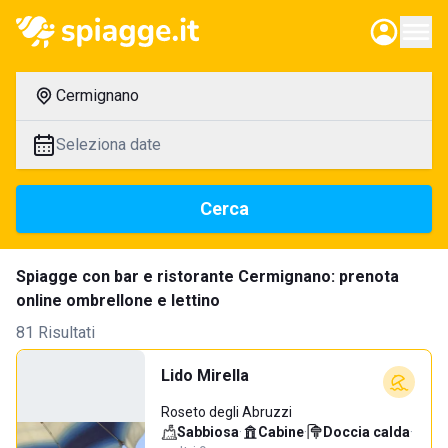
Cermignano
Seleziona date
Cerca
Spiagge con bar e ristorante Cermignano: prenota
online ombrellone e lettino
81 Risultati
Lido Mirella
Roseto degli Abruzzi
Sabbiosa
·
Cabine
·
Doccia calda
·