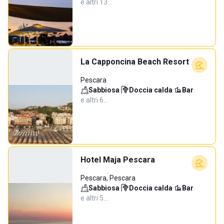
e altri 13…
La Capponcina Beach Resort
Pescara
Sabbiosa
·
Doccia calda
·
Bar
·
e altri 6…
Hotel Maja Pescara
Pescara, Pescara
Sabbiosa
·
Doccia calda
·
Bar
·
e altri 5…