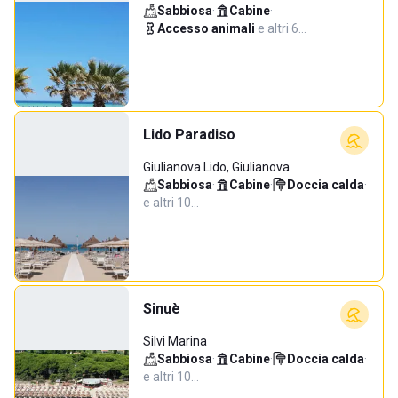
Sabbiosa
·
Cabine
·
Accesso animali
·
e altri 6…
Lido Paradiso
Giulianova Lido, Giulianova
Sabbiosa
·
Cabine
·
Doccia calda
·
e altri 10…
Sinuè
Silvi Marina
Sabbiosa
·
Cabine
·
Doccia calda
·
e altri 10…