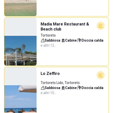
Madia Mare Restaurant &
Beach club
Tortoreto
Sabbiosa
·
Cabine
·
Doccia calda
·
e altri 12…
Lo Zeffiro
Tortoreto Lido, Tortoreto
Sabbiosa
·
Cabine
·
Doccia calda
·
e altri 10…