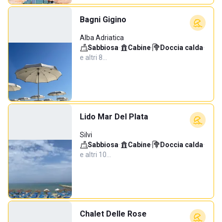
Bagni Gigino
Alba Adriatica
Sabbiosa
·
Cabine
·
Doccia calda
·
e altri 8…
Lido Mar Del Plata
Silvi
Sabbiosa
·
Cabine
·
Doccia calda
·
e altri 10…
Chalet Delle Rose