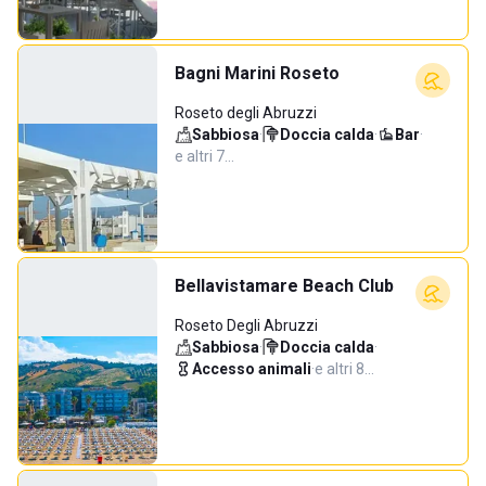
Bagni Marini Roseto
Roseto degli Abruzzi
Sabbiosa
·
Doccia calda
·
Bar
·
e altri 7…
Bellavistamare Beach Club
Roseto Degli Abruzzi
Sabbiosa
·
Doccia calda
·
Accesso animali
·
e altri 8…