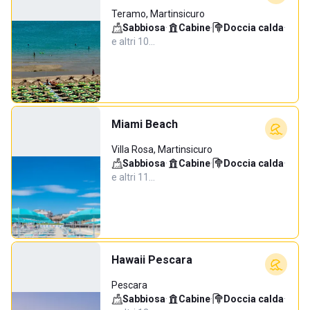
Teramo, Martinsicuro
Sabbiosa
·
Cabine
·
Doccia calda
·
e altri 10…
Miami Beach
Villa Rosa, Martinsicuro
Sabbiosa
·
Cabine
·
Doccia calda
·
e altri 11…
Hawaii Pescara
Pescara
Sabbiosa
·
Cabine
·
Doccia calda
·