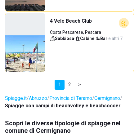
4 Vele Beach Club
Costa Pescarese, Pescara
Sabbiosa
·
Cabine
·
Bar
·
e altri 7…
1
2
>
Spiagge.it
Abruzzo
Provincia di Teramo
Cermignano
Spiagge con campi di beachvolley e beachsoccer
Scopri le diverse tipologie di spiagge nel
comune di Cermignano