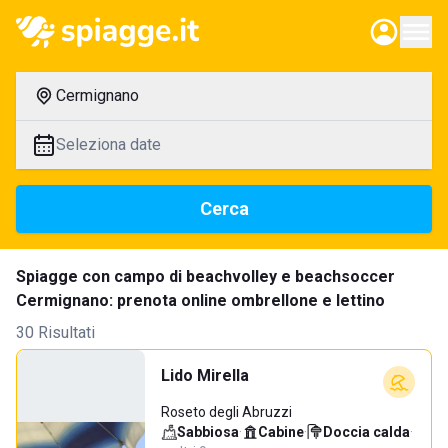
Cermignano
Seleziona date
Cerca
Spiagge con campo di beachvolley e beachsoccer
Cermignano: prenota online ombrellone e lettino
30 Risultati
Lido Mirella
Roseto degli Abruzzi
Sabbiosa
·
Cabine
·
Doccia calda
·