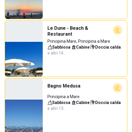
Le Dune - Beach &
Restaurant
Principina Mare, Principina a Mare
Sabbiosa
·
Cabine
·
Doccia calda
·
e altri 14…
Bagno Medusa
Principina a Mare
Sabbiosa
·
Cabine
·
Doccia calda
·
e altri 13…