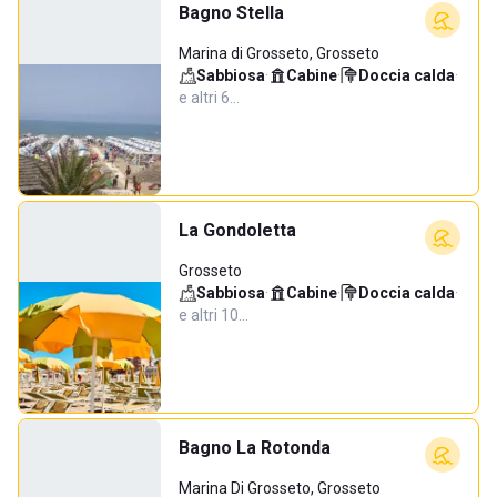
Bagno Stella
Marina di Grosseto, Grosseto
Sabbiosa
·
Cabine
·
Doccia calda
·
e altri 6…
La Gondoletta
Grosseto
Sabbiosa
·
Cabine
·
Doccia calda
·
e altri 10…
Bagno La Rotonda
Marina Di Grosseto, Grosseto