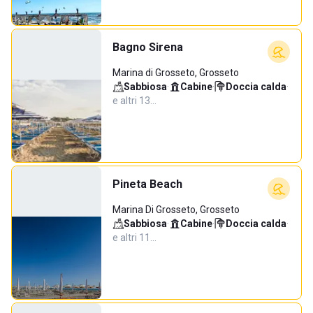
Bagno Sirena
Marina di Grosseto, Grosseto
Sabbiosa
·
Cabine
·
Doccia calda
·
e altri 13…
Pineta Beach
Marina Di Grosseto, Grosseto
Sabbiosa
·
Cabine
·
Doccia calda
·
e altri 11…