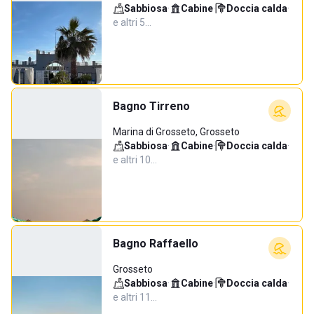
Sabbiosa
·
Cabine
·
Doccia calda
·
e altri 5…
Bagno Tirreno
Marina di Grosseto, Grosseto
Sabbiosa
·
Cabine
·
Doccia calda
·
e altri 10…
Bagno Raffaello
Grosseto
Sabbiosa
·
Cabine
·
Doccia calda
·
e altri 11…