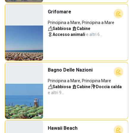
Grifomare
Principina a Mare, Principina a Mare
Sabbiosa
·
Cabine
·
Accesso animali
·
e altri 6…
Bagno Delle Nazioni
Principina a Mare, Principina Mare
Sabbiosa
·
Cabine
·
Doccia calda
·
e altri 9…
Hawaii Beach