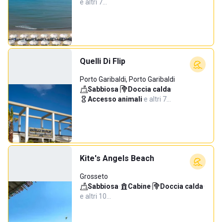
e altri 7…
Quelli Di Flip
Porto Garibaldi, Porto Garibaldi
Sabbiosa
·
Doccia calda
·
Accesso animali
·
e altri 7…
Kite's Angels Beach
Grosseto
Sabbiosa
·
Cabine
·
Doccia calda
·
e altri 10…