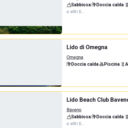
Sabbiosa
·
Doccia calda
·
e altri 6…
Lido di Omegna
Omegna
Doccia calda
·
Piscina
·
A
Lido Beach Club Baven
Baveno
Sabbiosa
·
Doccia calda
·
e altri 6…