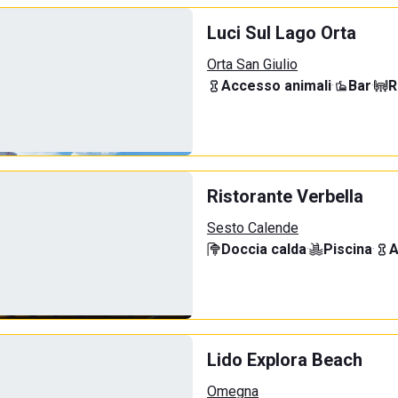
Luci Sul Lago Orta
Orta San Giulio
Accesso animali
·
Bar
·
R
Ristorante Verbella
Sesto Calende
Doccia calda
·
Piscina
·
A
Lido Explora Beach
Omegna