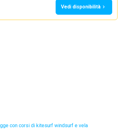
Vedi disponibilità
gge con corsi di kitesurf windsurf e vela