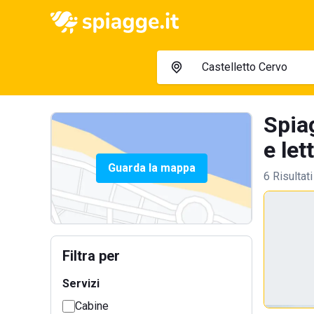
Spia
e let
Guarda la mappa
6 Risultati
Filtra per
Servizi
Cabine