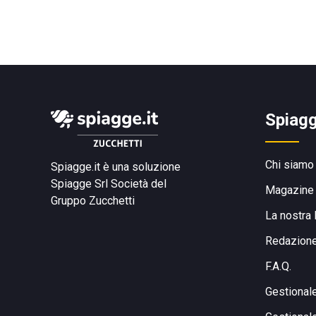
Spiagg
Chi siamo
Spiagge.it è una soluzione
Spiagge Srl
Società del
Magazine
Gruppo Zucchetti
La nostra 
Redazion
F.A.Q.
Gestional