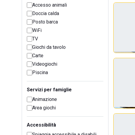
Accesso animali
Doccia calda
Posto barca
WiFi
TV
Giochi da tavolo
Carte
Videogiochi
Piscina
Servizi per famiglie
Animazione
Area giochi
Accessibilità
Spiaggia accessibile a disabili