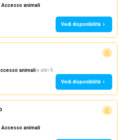
Accesso animali
·
Vedi disponibilità
ccesso animali
·
e altri 9…
Vedi disponibilità
o
Accesso animali
·