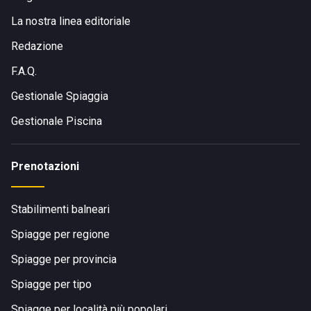
La nostra linea editoriale
Redazione
F.A.Q.
Gestionale Spiaggia
Gestionale Piscina
Prenotazioni
Stabilimenti balneari
Spiagge per regione
Spiagge per provincia
Spiagge per tipo
Spiagge per località più popolari