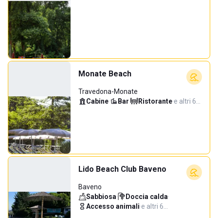
Monate Beach
Travedona-Monate
Cabine
·
Bar
·
Ristorante
·
e altri 6…
Lido Beach Club Baveno
Baveno
Sabbiosa
·
Doccia calda
·
Accesso animali
·
e altri 6…