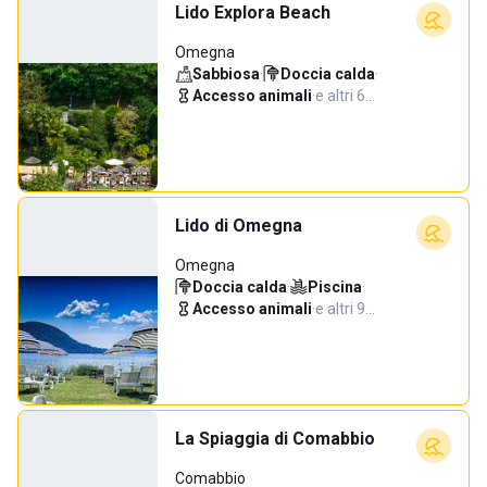
Lido Explora Beach
Omegna
Sabbiosa
·
Doccia calda
·
Accesso animali
·
e altri 6…
Lido di Omegna
Omegna
Doccia calda
·
Piscina
·
Accesso animali
·
e altri 9…
La Spiaggia di Comabbio
Comabbio