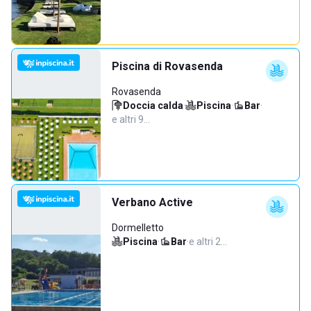
Piscina di Rovasenda
Rovasenda
Doccia calda
·
Piscina
·
Bar
·
e altri 9…
Verbano Active
Dormelletto
Piscina
·
Bar
·
e altri 2…