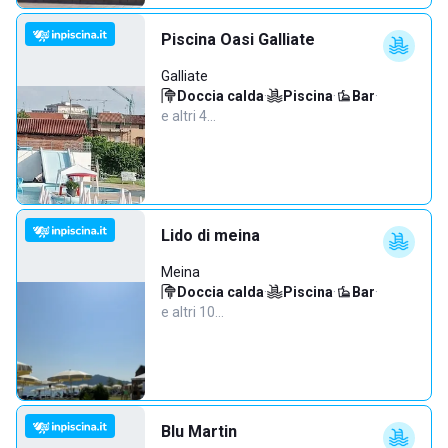
Piscina Oasi Galliate
Galliate
Doccia calda
·
Piscina
·
Bar
·
e altri 4…
Lido di meina
Meina
Doccia calda
·
Piscina
·
Bar
·
e altri 10…
Blu Martin