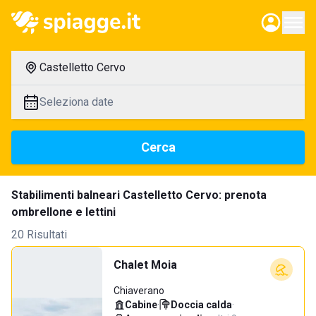
Castelletto Cervo
Seleziona date
Cerca
Stabilimenti balneari Castelletto Cervo: prenota
ombrellone e lettini
20 Risultati
Chalet Moia
Chiaverano
Cabine
·
Doccia calda
·