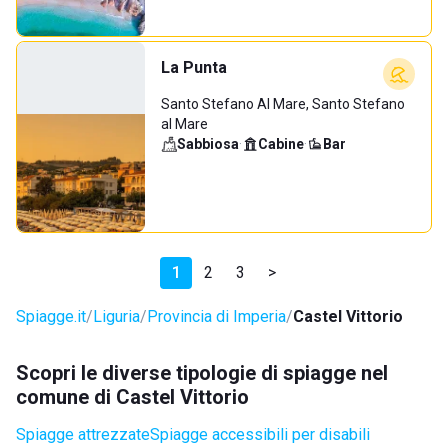
La Punta
Santo Stefano Al Mare, Santo Stefano
al Mare
Sabbiosa
·
Cabine
·
Bar
1
2
3
>
Spiagge.it
Liguria
Provincia di Imperia
Castel Vittorio
Scopri le diverse tipologie di spiagge nel
comune di Castel Vittorio
Spiagge attrezzate
Spiagge accessibili per disabili