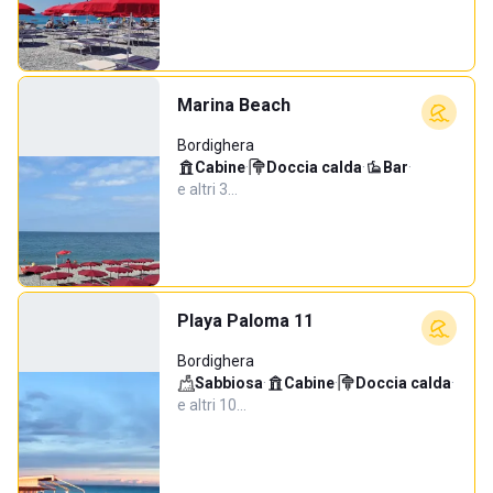
Marina Beach
Bordighera
Cabine
·
Doccia calda
·
Bar
·
e altri 3…
Playa Paloma 11
Bordighera
Sabbiosa
·
Cabine
·
Doccia calda
·
e altri 10…