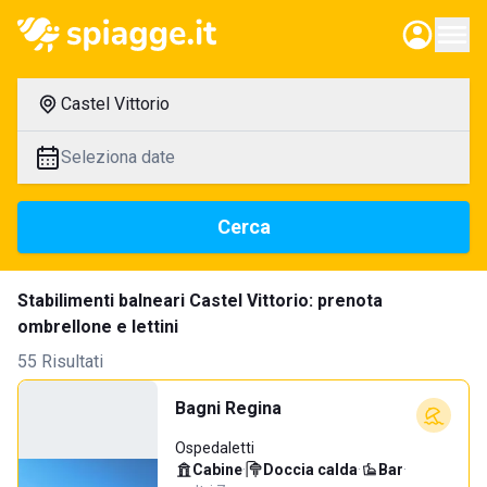
Castel Vittorio
Seleziona date
Cerca
Stabilimenti balneari Castel Vittorio: prenota
ombrellone e lettini
55 Risultati
Bagni Regina
Ospedaletti
Cabine
·
Doccia calda
·
Bar
·