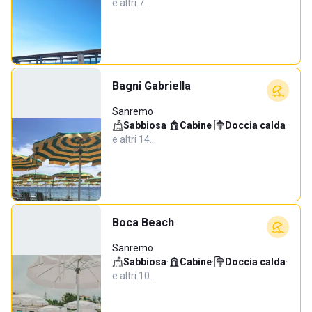
e altri 7…
Bagni Gabriella
Sanremo
Sabbiosa
·
Cabine
·
Doccia calda
·
e altri 14…
Boca Beach
Sanremo
Sabbiosa
·
Cabine
·
Doccia calda
·
e altri 10…