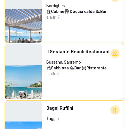
Bordighera
Cabine
·
Doccia calda
·
Bar
·
e altri 7…
Il Sestante Beach Restaurant
Bussana, Sanremo
Sabbiosa
·
Bar
·
Ristorante
·
e altri 5…
Bagni Ruffini
Taggia