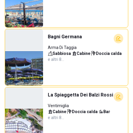
Bagni Germana
Arma Di Taggia
Sabbiosa
·
Cabine
·
Doccia calda
·
e altri 8…
La Spiaggetta Dei Balzi Rossi
Ventimiglia
Cabine
·
Doccia calda
·
Bar
·
e altri 8…