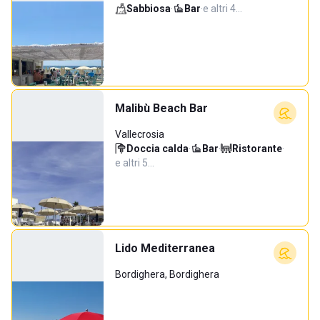
Sabbiosa
·
Bar
·
e altri 4…
Malibù Beach Bar
Vallecrosia
Doccia calda
·
Bar
·
Ristorante
·
e altri 5…
Lido Mediterranea
Bordighera, Bordighera