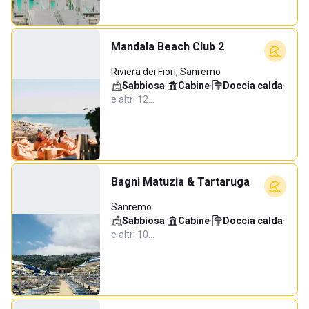
Mandala Beach Club 2
Riviera dei Fiori, Sanremo
Sabbiosa
·
Cabine
·
Doccia calda
·
e altri 12…
Bagni Matuzia & Tartaruga
Sanremo
Sabbiosa
·
Cabine
·
Doccia calda
·
e altri 10…