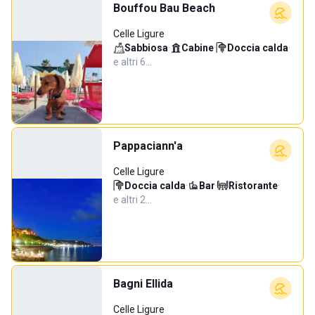
Bouffou Bau Beach
Celle Ligure
Sabbiosa
·
Cabine
·
Doccia calda
·
e altri 6…
Pappaciann'a
Celle Ligure
Doccia calda
·
Bar
·
Ristorante
·
e altri 2…
Bagni Ellida
Celle Ligure