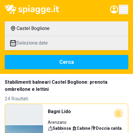
Castel Boglione
Seleziona date
Cerca
Stabilimenti balneari Castel Boglione: prenota
ombrellone e lettini
24 Risultati
Bagni Lido
Arenzano
Sabbiosa
·
Cabine
·
Doccia calda
·