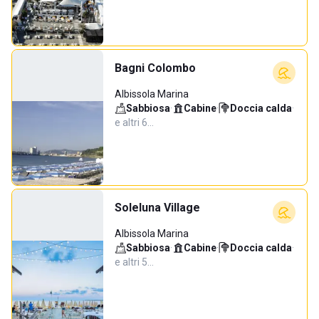
Bagni Colombo
Albissola Marina
Sabbiosa
·
Cabine
·
Doccia calda
·
e altri 6…
Soleluna Village
Albissola Marina
Sabbiosa
·
Cabine
·
Doccia calda
·
e altri 5…