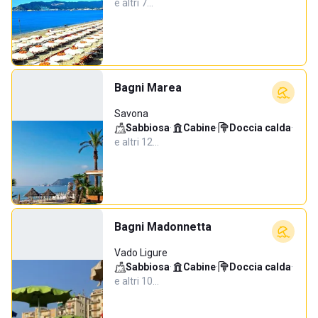
e altri 7…
Bagni Marea
Savona
Sabbiosa
·
Cabine
·
Doccia calda
·
e altri 12…
Bagni Madonnetta
Vado Ligure
Sabbiosa
·
Cabine
·
Doccia calda
·
e altri 10…