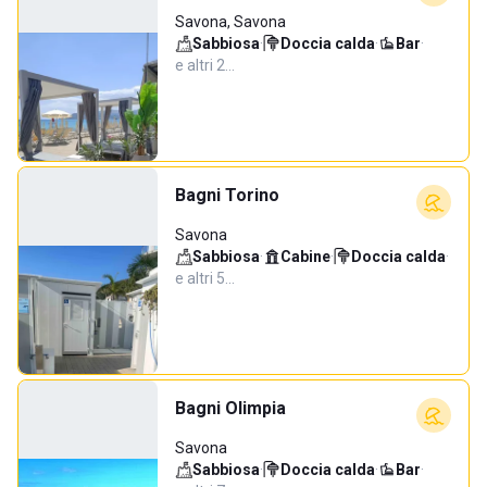
Savona, Savona
Sabbiosa
·
Doccia calda
·
Bar
·
e altri 2…
Bagni Torino
Savona
Sabbiosa
·
Cabine
·
Doccia calda
·
e altri 5…
Bagni Olimpia
Savona
Sabbiosa
·
Doccia calda
·
Bar
·