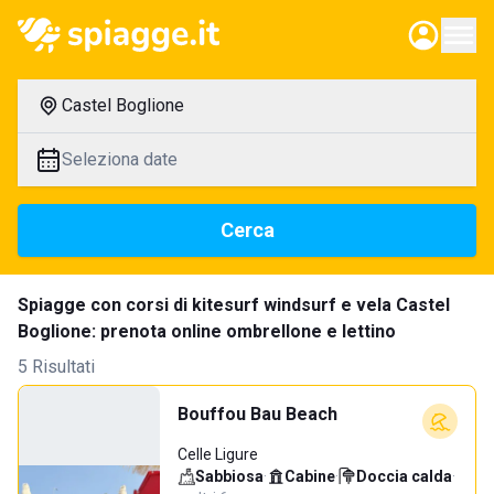
Castel Boglione
Seleziona date
Cerca
Spiagge con corsi di kitesurf windsurf e vela Castel
Boglione: prenota online ombrellone e lettino
5 Risultati
Bouffou Bau Beach
Celle Ligure
Sabbiosa
·
Cabine
·
Doccia calda
·