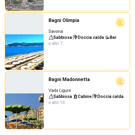
Bagni Olimpia
Savona
Sabbiosa
·
Doccia calda
·
Bar
·
e altri 7…
Bagni Madonnetta
Vado Ligure
Sabbiosa
·
Cabine
·
Doccia calda
·
e altri 10…