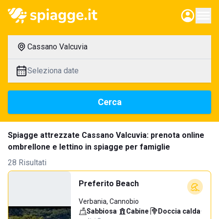
Cassano Valcuvia
Seleziona date
Cerca
Spiagge attrezzate Cassano Valcuvia: prenota online
ombrellone e lettino in spiagge per famiglie
28 Risultati
Preferito Beach
Verbania, Cannobio
Sabbiosa
·
Cabine
·
Doccia calda
·