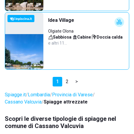
Idea Village
Olgiate Olona
Sabbiosa
·
Cabine
·
Doccia calda
·
e altri 11…
1
2
>
Spiagge.it
Lombardia
Provincia di Varese
Cassano Valcuvia
Spiagge attrezzate
Scopri le diverse tipologie di spiagge nel
comune di Cassano Valcuvia