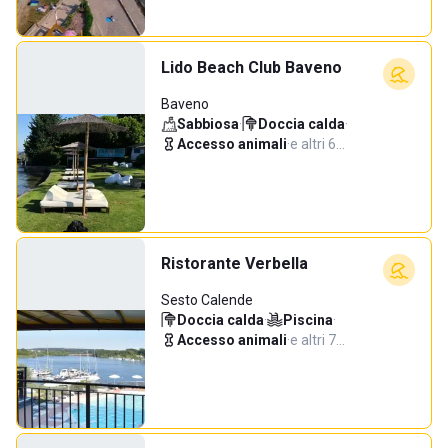
Lido Beach Club Baveno
Baveno
Sabbiosa
·
Doccia calda
·
Accesso animali
·
e altri 6…
Ristorante Verbella
Sesto Calende
Doccia calda
·
Piscina
·
Accesso animali
·
e altri 7…