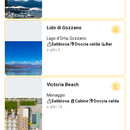
Lido di Gozzano
Lago d'Orta, Gozzano
Sabbiosa
·
Doccia calda
·
Bar
·
e altri 9…
Victoria Beach
Menaggio
Sabbiosa
·
Cabine
·
Doccia calda
·
e altri 16…