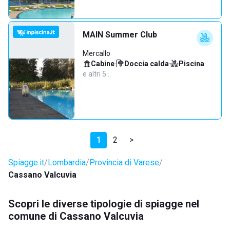
MAIN Summer Club
Mercallo
Cabine
·
Doccia calda
·
Piscina
·
e altri 5…
1
2
>
Spiagge.it
Lombardia
Provincia di Varese
Cassano Valcuvia
Scopri le diverse tipologie di spiagge nel
comune di Cassano Valcuvia