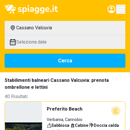
Cassano Valcuvia
Seleziona date
Cerca
Stabilimenti balneari Cassano Valcuvia: prenota
ombrellone e lettini
40 Risultati
Preferito Beach
Verbania, Cannobio
Sabbiosa
·
Cabine
·
Doccia calda
·