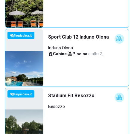
Sport Club 12 Induno Olona
Induno Olona
Cabine
·
Piscina
·
e altri 2…
Stadium Fit Besozzo
Besozzo