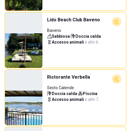
Lido Beach Club Baveno
Baveno
Sabbiosa
·
Doccia calda
·
Accesso animali
·
e altri 6…
Ristorante Verbella
Sesto Calende
Doccia calda
·
Piscina
·
Accesso animali
·
e altri 7…