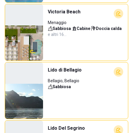
Victoria Beach
Menaggio
Sabbiosa
·
Cabine
·
Doccia calda
·
e altri 16…
Lido di Bellagio
Bellagio, Bellagio
Sabbiosa
Lido Del Segrino