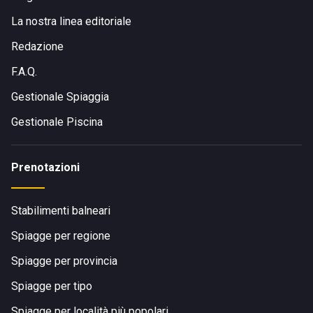
La nostra linea editoriale
Redazione
F.A.Q.
Gestionale Spiaggia
Gestionale Piscina
Prenotazioni
Stabilimenti balneari
Spiagge per regione
Spiagge per provincia
Spiagge per tipo
Spiagge per località più popolari