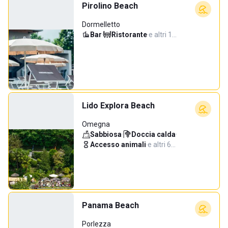
Pirolino Beach
Dormelletto
Bar
·
Ristorante
·
e altri 1…
Lido Explora Beach
Omegna
Sabbiosa
·
Doccia calda
·
Accesso animali
·
e altri 6…
Panama Beach
Porlezza