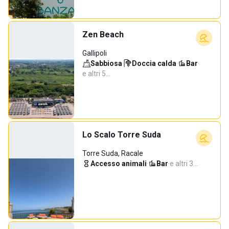
Zen Beach
Gallipoli
Sabbiosa
·
Doccia calda
·
Bar
·
e altri 5…
Lo Scalo Torre Suda
Torre Suda, Racale
Accesso animali
·
Bar
·
e altri 3…