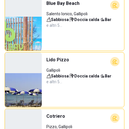
Blue Bay Beach
Salento Ionico, Gallipoli
Sabbiosa
·
Doccia calda
·
Bar
·
e altri 5…
Lido Pizzo
Gallipoli
Sabbiosa
·
Doccia calda
·
Bar
·
e altri 5…
Cotriero
Pizzo, Gallipoli