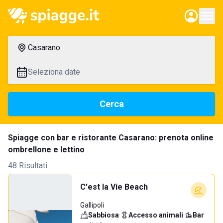
Casarano
Seleziona date
Cerca
Spiagge con bar e ristorante Casarano: prenota online
ombrellone e lettino
48 Risultati
C'est la Vie Beach
Gallipoli
Sabbiosa
·
Accesso animali
·
Bar
·