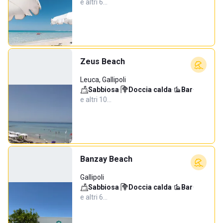
e altri 6…
Zeus Beach
Leuca, Gallipoli
Sabbiosa
·
Doccia calda
·
Bar
·
e altri 10…
Banzay Beach
Gallipoli
Sabbiosa
·
Doccia calda
·
Bar
·
e altri 6…