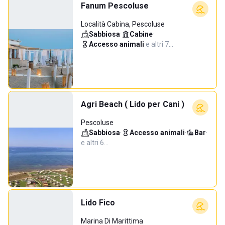
Fanum Pescoluse
Località Cabina, Pescoluse
Sabbiosa
·
Cabine
·
Accesso animali
·
e altri 7…
Agri Beach ( Lido per Cani )
Pescoluse
Sabbiosa
·
Accesso animali
·
Bar
·
e altri 6…
Lido Fico
Marina Di Marittima