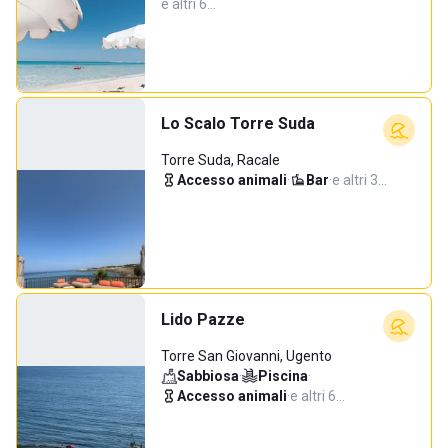
e altri 6…
Lo Scalo Torre Suda
Torre Suda, Racale
Accesso animali
·
Bar
·
e altri 3…
Lido Pazze
Torre San Giovanni, Ugento
Sabbiosa
·
Piscina
·
Accesso animali
·
e altri 6…