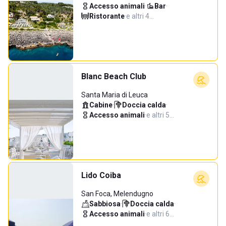
Accesso animali
·
Bar
·
Ristorante
·
e altri 4…
Blanc Beach Club
Santa Maria di Leuca
Cabine
·
Doccia calda
·
Accesso animali
·
e altri 5…
Lido Coiba
San Foca, Melendugno
Sabbiosa
·
Doccia calda
·
Accesso animali
·
e altri 6…