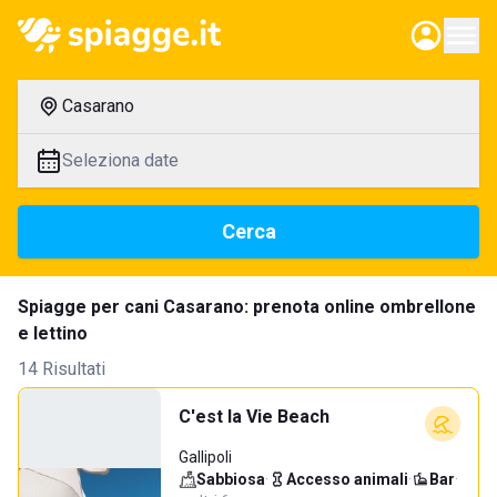
Casarano
Seleziona date
Cerca
Spiagge per cani Casarano: prenota online ombrellone
e lettino
14 Risultati
C'est la Vie Beach
Gallipoli
Sabbiosa
·
Accesso animali
·
Bar
·