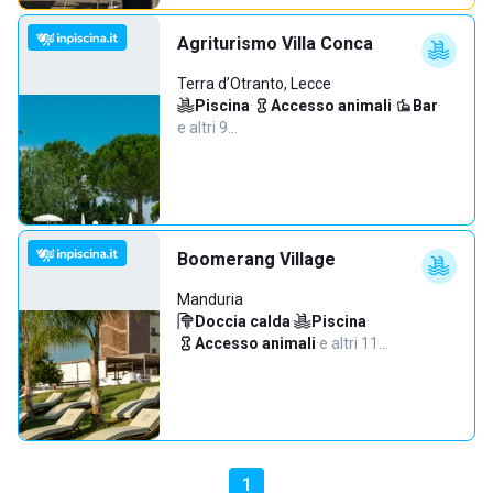
Agriturismo Villa Conca
Terra d’Otranto, Lecce
Piscina
·
Accesso animali
·
Bar
·
e altri 9…
Boomerang Village
Manduria
Doccia calda
·
Piscina
·
Accesso animali
·
e altri 11…
1