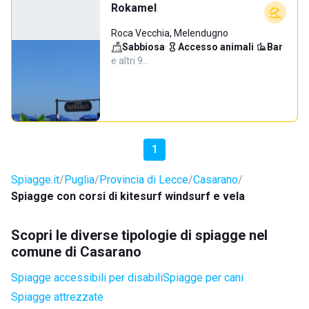
Rokamel
Roca Vecchia, Melendugno
Sabbiosa
·
Accesso animali
·
Bar
·
e altri 9…
1
Spiagge.it
Puglia
Provincia di Lecce
Casarano
Spiagge con corsi di kitesurf windsurf e vela
Scopri le diverse tipologie di spiagge nel
comune di Casarano
Spiagge accessibili per disabili
Spiagge per cani
Spiagge attrezzate