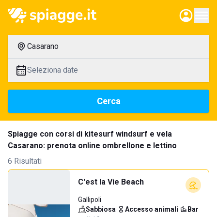
Casarano
Seleziona date
Cerca
Spiagge con corsi di kitesurf windsurf e vela
Casarano: prenota online ombrellone e lettino
6 Risultati
C'est la Vie Beach
Gallipoli
Sabbiosa
·
Accesso animali
·
Bar
·