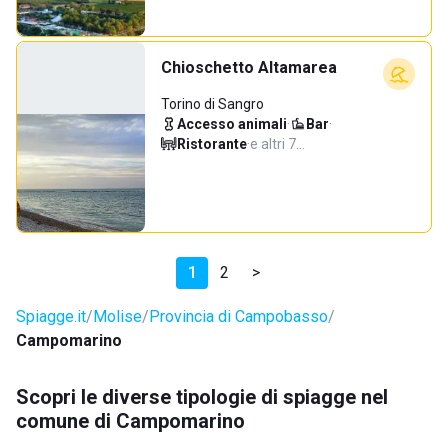
Chioschetto Altamarea
Torino di Sangro
Accesso animali
·
Bar
·
Ristorante
·
e altri 7…
1
2
>
Spiagge.it
Molise
Provincia di Campobasso
Campomarino
Scopri le diverse tipologie di spiagge nel
comune di Campomarino