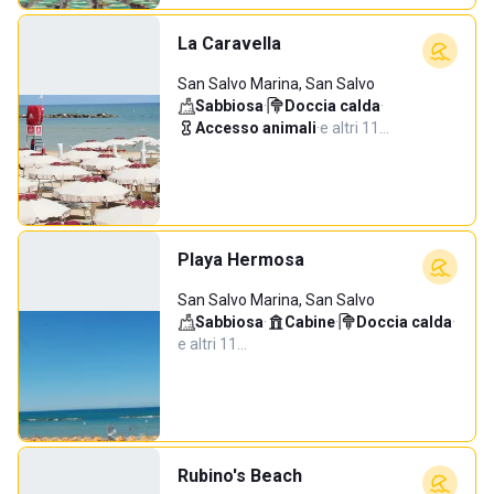
La Caravella
San Salvo Marina, San Salvo
Sabbiosa
·
Doccia calda
·
Accesso animali
·
e altri 11…
Playa Hermosa
San Salvo Marina, San Salvo
Sabbiosa
·
Cabine
·
Doccia calda
·
e altri 11…
Rubino's Beach