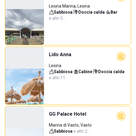
Lesina Marina, Lesina
Sabbiosa
·
Doccia calda
·
Bar
·
e altri 5…
Lido Anna
Lesina
Sabbiosa
·
Cabine
·
Doccia calda
·
e altri 11…
GG Palace Hotel
Marina di Vasto, Vasto
Sabbiosa
·
e altri 2…