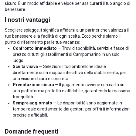
sicuro. È un modo affidabile e veloce per assicurarti il tuo angolo di
benessere.
I nostri vantaggi
Scegliere spiagge.it significa affidarsi a un partner che valorizza il
tuo benessere e la facilità di ogni scelta. Ecco perché siamo il
punto di riferimento per le tue vacanze:
Confronto immediato
— Trovi disponibilità, servizi e fasce di
prezzo di tutti gli stabilimenti di Campomarino in un solo
luogo.
Scelta visiva
— Selezioni il tuo ombrellone ideale
direttamente sulla mappa interattiva dello stabilimento, per
una visione chiara e concreta.
Prenotazione sicura
— Il pagamento avviene con carta su
una piattaforma protetta e affidabile, garantendo la massima
tranquillità.
Sempre aggiornato
— Le disponibilità sono aggiornate in
tempo reale direttamente dai gestori, per offrirti informazioni
precise e affidabili.
Domande frequenti