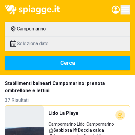
Campomarino
Seleziona date
Cerca
Stabilimenti balneari Campomarino: prenota
ombrellone e lettini
37 Risultati
Lido La Playa
Campomarino Lido, Campomarino
Sabbiosa
·
Doccia calda
·