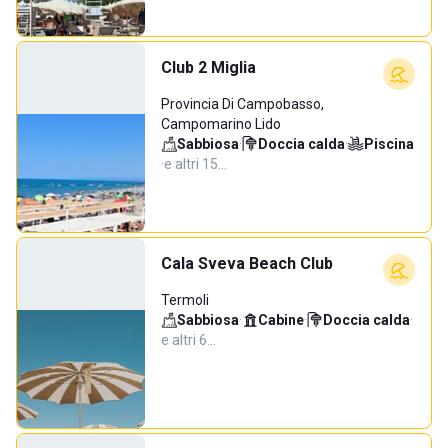
Club 2 Miglia
Provincia Di Campobasso,
Campomarino Lido
Sabbiosa
·
Doccia calda
·
Piscina
·
e altri 15…
Cala Sveva Beach Club
Termoli
Sabbiosa
·
Cabine
·
Doccia calda
·
e altri 6…