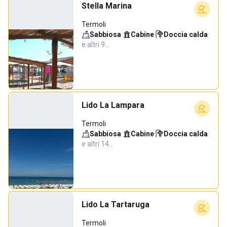
Stella Marina
Termoli
Sabbiosa
·
Cabine
·
Doccia calda
·
e altri 9…
Lido La Lampara
Termoli
Sabbiosa
·
Cabine
·
Doccia calda
·
e altri 14…
Lido La Tartaruga
Termoli