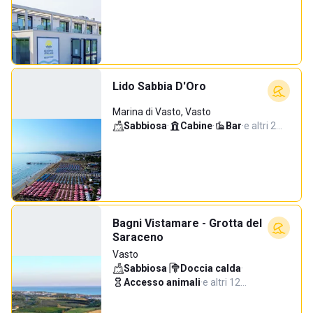
Lido Sabbia D'Oro
Marina di Vasto, Vasto
Sabbiosa
·
Cabine
·
Bar
·
e altri 2…
Bagni Vistamare - Grotta del
Saraceno
Vasto
Sabbiosa
·
Doccia calda
·
Accesso animali
·
e altri 12…