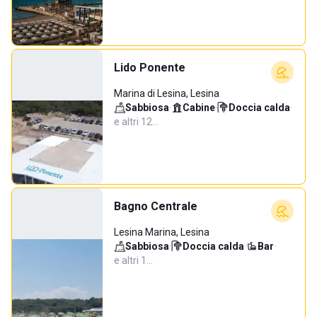
Lido Ponente
Marina di Lesina, Lesina
Sabbiosa
·
Cabine
·
Doccia calda
·
e altri 12…
Bagno Centrale
Lesina Marina, Lesina
Sabbiosa
·
Doccia calda
·
Bar
·
e altri 1…