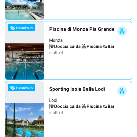
Piscina di Monza Pia Grande
Monza
Doccia calda
·
Piscina
·
Bar
·
e altri 4…
Sporting Isola Bella Lodi
Lodi
Doccia calda
·
Piscina
·
Bar
·
e altri 4…