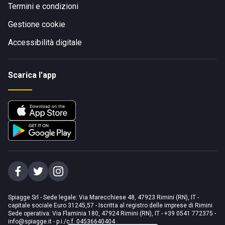
Termini e condizioni
Gestione cookie
Accessibilità digitale
Scarica l'app
Spiagge Srl - Sede legale: Via Marecchiese 48, 47923 Rimini (RN), IT -
capitale sociale Euro 31245,57 - Iscritta al registro delle imprese di Rimini
Sede operativa: Via Flaminia 180, 47924 Rimini (RN), IT
-
+39 0541 772375
-
info@spiagge.it
- p.i./c.f. 04536640404