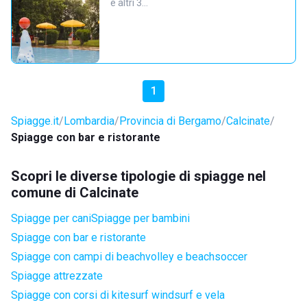
e altri 3…
1
Spiagge.it
Lombardia
Provincia di Bergamo
Calcinate
Spiagge con bar e ristorante
Scopri le diverse tipologie di spiagge nel
comune di Calcinate
Spiagge per cani
Spiagge per bambini
Spiagge con bar e ristorante
Spiagge con campi di beachvolley e beachsoccer
Spiagge attrezzate
Spiagge con corsi di kitesurf windsurf e vela