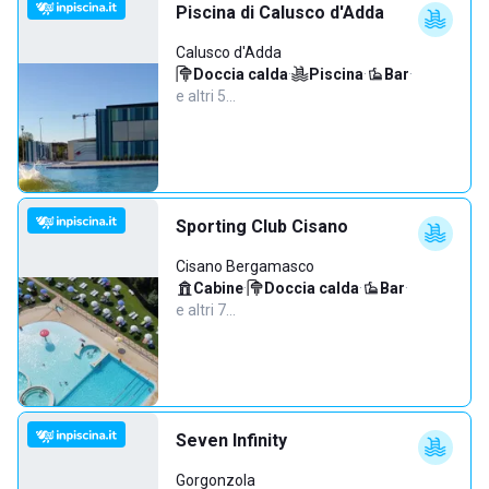
Piscina di Calusco d'Adda
Calusco d'Adda
Doccia calda
·
Piscina
·
Bar
·
e altri 5…
Sporting Club Cisano
Cisano Bergamasco
Cabine
·
Doccia calda
·
Bar
·
e altri 7…
Seven Infinity
Gorgonzola