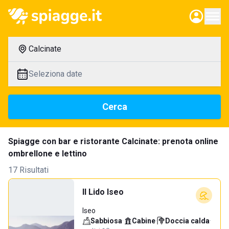
Calcinate
Seleziona date
Cerca
Spiagge con bar e ristorante Calcinate: prenota online
ombrellone e lettino
17 Risultati
Il Lido Iseo
Iseo
Sabbiosa
·
Cabine
·
Doccia calda
·