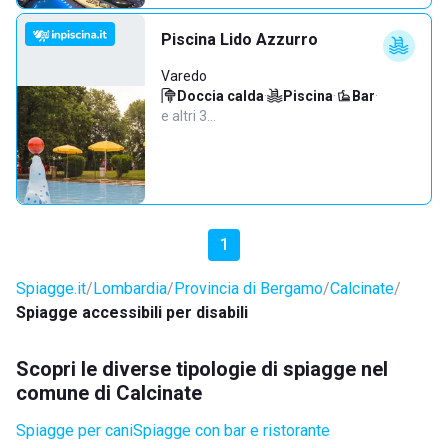
Piscina Lido Azzurro
Varedo
Doccia calda
·
Piscina
·
Bar
·
e altri 3…
1
Spiagge.it
Lombardia
Provincia di Bergamo
Calcinate
Spiagge accessibili per disabili
Scopri le diverse tipologie di spiagge nel
comune di Calcinate
Spiagge per cani
Spiagge con bar e ristorante