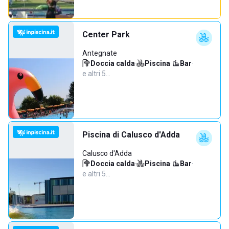
Center Park
Antegnate
Doccia calda
·
Piscina
·
Bar
·
e altri 5…
Piscina di Calusco d'Adda
Calusco d'Adda
Doccia calda
·
Piscina
·
Bar
·
e altri 5…