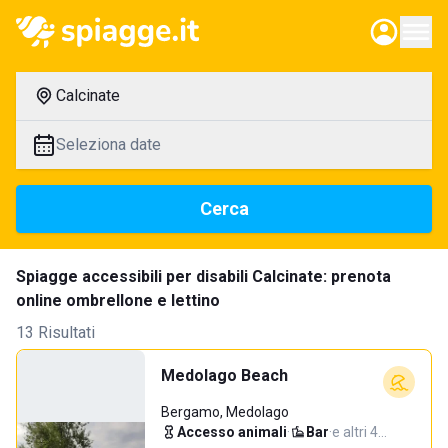
Calcinate
Seleziona date
Cerca
Spiagge accessibili per disabili Calcinate: prenota
online ombrellone e lettino
13 Risultati
Medolago Beach
Bergamo, Medolago
Accesso animali
·
Bar
·
e altri 4…