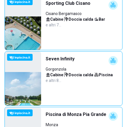
Sporting Club Cisano
Cisano Bergamasco
Cabine
·
Doccia calda
·
Bar
·
e altri 7…
Seven Infinity
Gorgonzola
Cabine
·
Doccia calda
·
Piscina
·
e altri 8…
Piscina di Monza Pia Grande
Monza