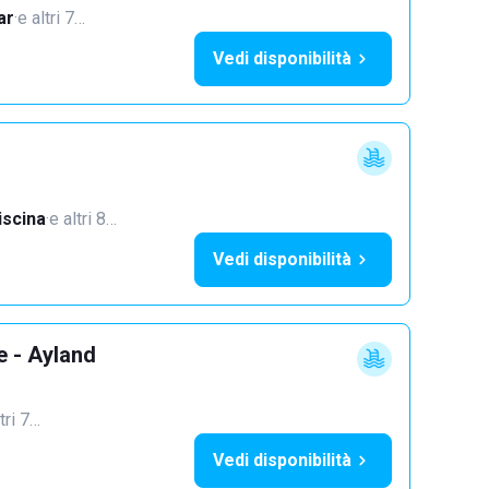
ar
·
e altri 7…
Vedi disponibilità
iscina
·
e altri 8…
Vedi disponibilità
e - Ayland
tri 7…
Vedi disponibilità