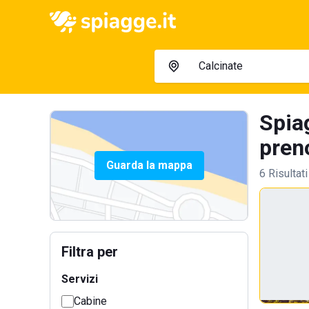
Spia
preno
Guarda la mappa
6 Risultati
Filtra per
Servizi
Cabine