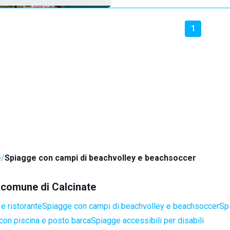
1
e
Spiagge con campi di beachvolley e beachsoccer
l comune di Calcinate
e ristorante
Spiagge con campi di beachvolley e beachsoccer
Sp
con piscina e posto barca
Spiagge accessibili per disabili