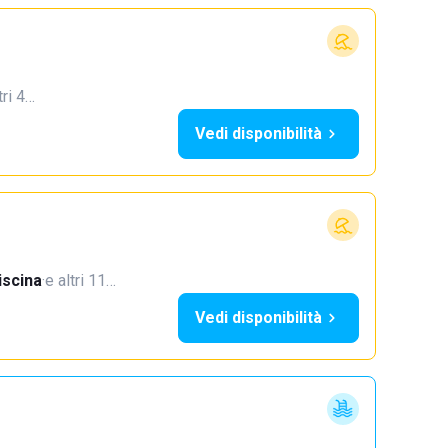
tri 4…
Vedi disponibilità
iscina
·
e altri 11…
Vedi disponibilità