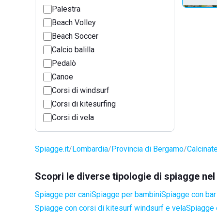
Palestra
Beach Volley
Beach Soccer
Calcio balilla
Pedalò
Canoe
Corsi di windsurf
Corsi di kitesurfing
Corsi di vela
Spiagge.it
Lombardia
Provincia di Bergamo
Calcinat
Scopri le diverse tipologie di spiagge ne
Spiagge per cani
Spiagge per bambini
Spiagge con bar 
Spiagge con corsi di kitesurf windsurf e vela
Spiagge 