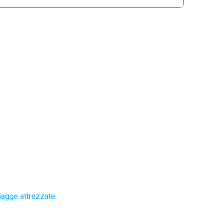
iagge attrezzate