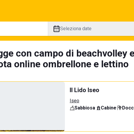
Seleziona date
gge con campo di beachvolley e
ta online ombrellone e lettino
Il Lido Iseo
Iseo
Sabbiosa
·
Cabine
·
Docci