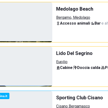
Medolago Beach
Bergamo, Medolago
Accesso animali
·
Bar
·
e al
Lido Del Segrino
Eupilio
Cabine
·
Doccia calda
·
P
Sporting Club Cisano
Cisano Bergamasco