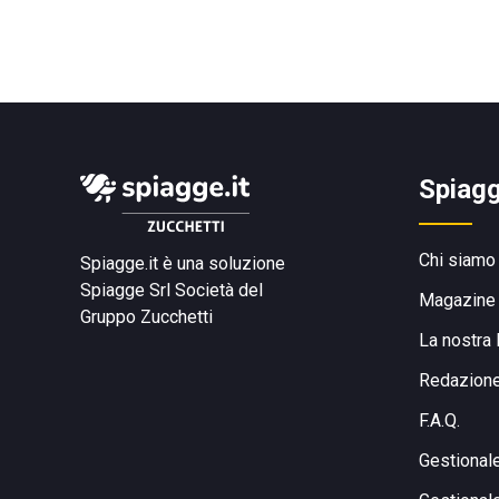
Spiagg
Chi siamo
Spiagge.it è una soluzione
Spiagge Srl
Società del
Magazine
Gruppo Zucchetti
La nostra 
Redazion
F.A.Q.
Gestional