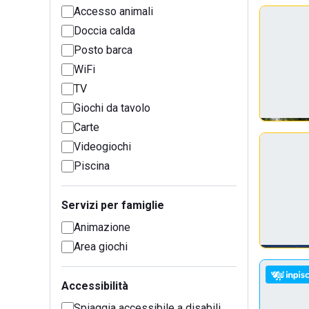
Accesso animali
Doccia calda
Posto barca
WiFi
TV
Giochi da tavolo
Carte
Videogiochi
Piscina
Servizi per famiglie
Animazione
Area giochi
Accessibilità
Spiaggia accessibile a disabili