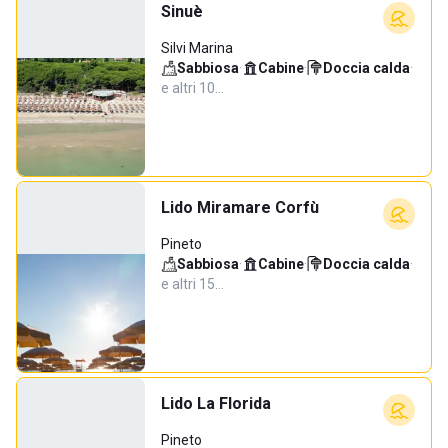
Sinuè
Silvi Marina
Sabbiosa
·
Cabine
·
Doccia calda
·
e altri 10…
Lido Miramare Corfù
Pineto
Sabbiosa
·
Cabine
·
Doccia calda
·
e altri 15…
Lido La Florida
Pineto