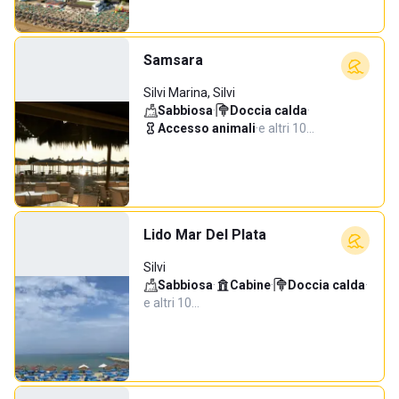
Samsara
Silvi Marina, Silvi
Sabbiosa
·
Doccia calda
·
Accesso animali
·
e altri 10…
Lido Mar Del Plata
Silvi
Sabbiosa
·
Cabine
·
Doccia calda
·
e altri 10…