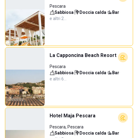
Pescara
Sabbiosa
·
Doccia calda
·
Bar
·
e altri 2…
La Capponcina Beach Resort
Pescara
Sabbiosa
·
Doccia calda
·
Bar
·
e altri 6…
Hotel Maja Pescara
Pescara, Pescara
Sabbiosa
·
Doccia calda
·
Bar
·