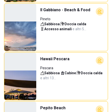
Il Gabbiano - Beach & Food
Pineto
Sabbiosa
·
Doccia calda
·
Accesso animali
·
e altri 5…
Hawaii Pescara
Pescara
Sabbiosa
·
Cabine
·
Doccia calda
·
e altri 13…
Pepito Beach