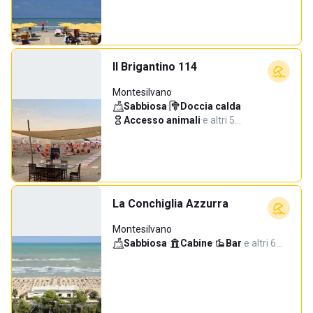
Il Brigantino 114
Montesilvano
Sabbiosa
·
Doccia calda
·
Accesso animali
·
e altri 5…
La Conchiglia Azzurra
Montesilvano
Sabbiosa
·
Cabine
·
Bar
·
e altri 6…