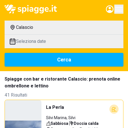
Calascio
Seleziona date
Cerca
Spiagge con bar e ristorante Calascio: prenota online
ombrellone e lettino
41 Risultati
La Perla
Silvi Marina, Silvi
Sabbiosa
·
Doccia calda
·