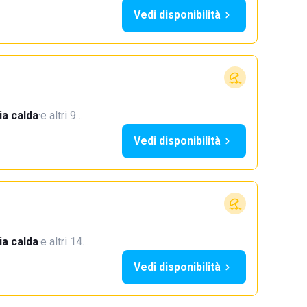
Vedi disponibilità
a calda
·
e altri 9…
Vedi disponibilità
a calda
·
e altri 14…
Vedi disponibilità