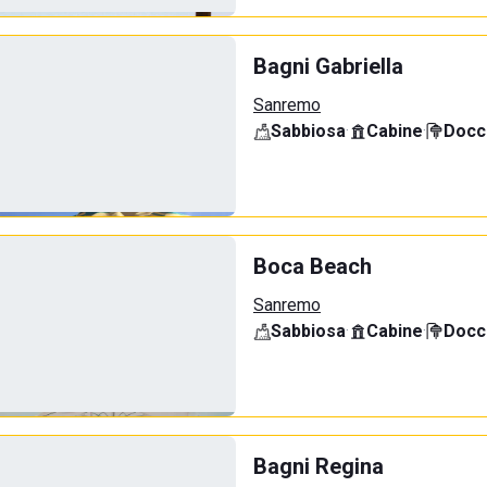
Bagni Gabriella
Sanremo
Sabbiosa
·
Cabine
·
Docci
Boca Beach
Sanremo
Sabbiosa
·
Cabine
·
Docci
Bagni Regina