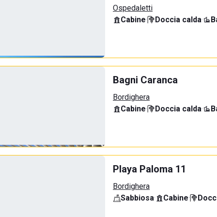
Ospedaletti
Cabine
·
Doccia calda
·
B
Bagni Caranca
Bordighera
Cabine
·
Doccia calda
·
B
Playa Paloma 11
Bordighera
Sabbiosa
·
Cabine
·
Docci