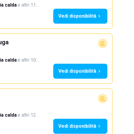
a calda
·
e altri 11…
Vedi disponibilità
uga
a calda
·
e altri 10…
Vedi disponibilità
a calda
·
e altri 12…
Vedi disponibilità