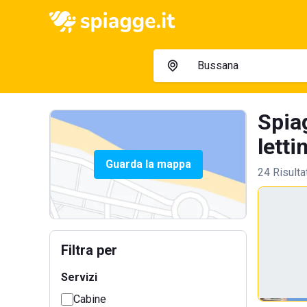
Spia
letti
Guarda la mappa
24 Risulta
Filtra per
Servizi
Cabine