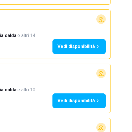
a calda
·
e altri 14…
Vedi disponibilità
a calda
·
e altri 10…
Vedi disponibilità