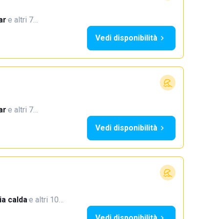
ar
·
e altri 7…
Vedi disponibilità
ar
·
e altri 7…
Vedi disponibilità
a calda
·
e altri 10…
Vedi disponibilità