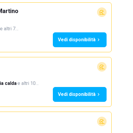
Martino
e altri 7…
Vedi disponibilità
a calda
·
e altri 10…
Vedi disponibilità