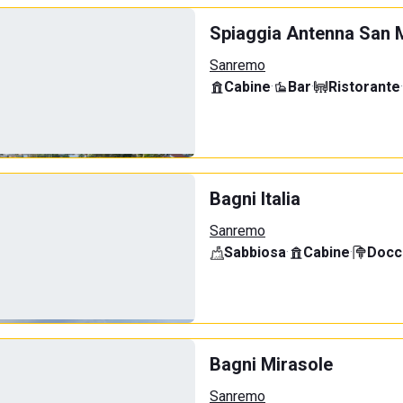
Spiaggia Antenna San 
Sanremo
Cabine
·
Bar
·
Ristorante
·
Bagni Italia
Sanremo
Sabbiosa
·
Cabine
·
Docci
Bagni Mirasole
Sanremo