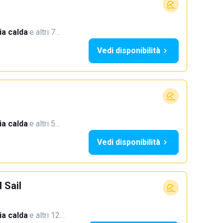
a calda
·
e altri 7…
Vedi disponibilità
a calda
·
e altri 5…
Vedi disponibilità
 Sail
a calda
·
e altri 12…