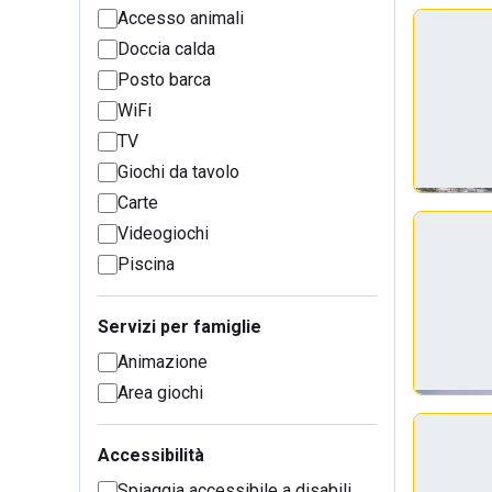
Accesso animali
Doccia calda
Posto barca
WiFi
TV
Giochi da tavolo
Carte
Videogiochi
Piscina
Servizi per famiglie
Animazione
Area giochi
Accessibilità
Spiaggia accessibile a disabili