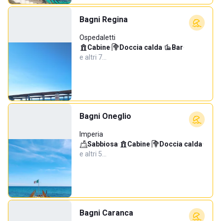
Bagni Regina
Ospedaletti
Cabine
·
Doccia calda
·
Bar
·
e altri 7…
Bagni Oneglio
Imperia
Sabbiosa
·
Cabine
·
Doccia calda
·
e altri 5…
Bagni Caranca