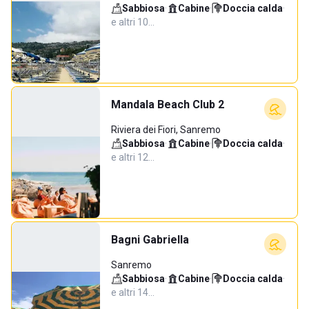
Sabbiosa
·
Cabine
·
Doccia calda
·
e altri 10…
Mandala Beach Club 2
Riviera dei Fiori, Sanremo
Sabbiosa
·
Cabine
·
Doccia calda
·
e altri 12…
Bagni Gabriella
Sanremo
Sabbiosa
·
Cabine
·
Doccia calda
·
e altri 14…