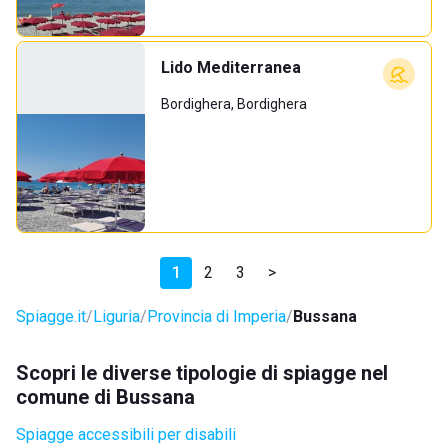
Lido Mediterranea
Bordighera, Bordighera
1
2
3
>
Spiagge.it
Liguria
Provincia di Imperia
Bussana
Scopri le diverse tipologie di spiagge nel
comune di Bussana
Spiagge accessibili per disabili