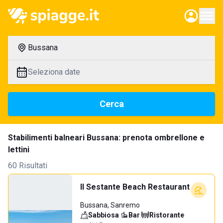
Bussana
Seleziona date
Cerca
Stabilimenti balneari Bussana: prenota ombrellone e
lettini
60 Risultati
Il Sestante Beach Restaurant
Bussana, Sanremo
Sabbiosa
·
Bar
·
Ristorante
·