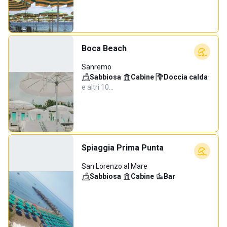
Boca Beach
Sanremo
Sabbiosa
·
Cabine
·
Doccia calda
·
e altri 10…
Spiaggia Prima Punta
San Lorenzo al Mare
Sabbiosa
·
Cabine
·
Bar