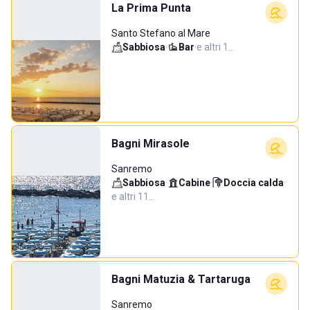
La Prima Punta
Santo Stefano al Mare
Sabbiosa
·
Bar
·
e altri 1…
Bagni Mirasole
Sanremo
Sabbiosa
·
Cabine
·
Doccia calda
·
e altri 11…
Bagni Matuzia & Tartaruga
Sanremo