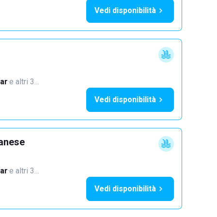
Vedi disponibilità
ar
·
e altri 3…
Vedi disponibilità
lanese
ar
·
e altri 3…
Vedi disponibilità