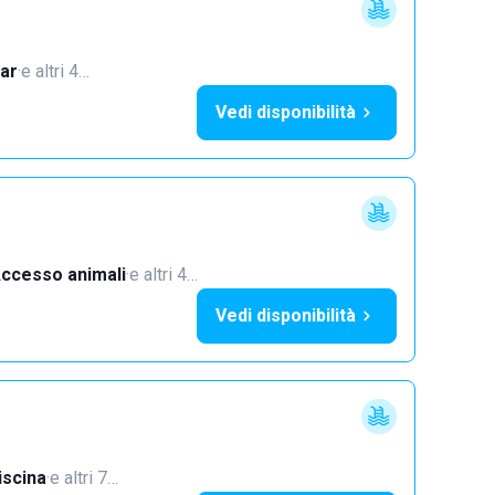
ar
·
e altri 4…
Vedi disponibilità
ccesso animali
·
e altri 4…
Vedi disponibilità
iscina
·
e altri 7…