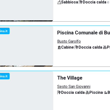
Sabbiosa
·
Doccia calda
·
e
Piscina Comunale di Bu
Busto Garolfo
Cabine
·
Doccia calda
·
P
The Village
Sesto San Giovanni
Doccia calda
·
Piscina
·
B