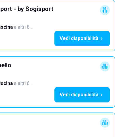
port - by Sogisport
iscina
·
e altri 8…
Vedi disponibilità
ello
iscina
·
e altri 6…
Vedi disponibilità