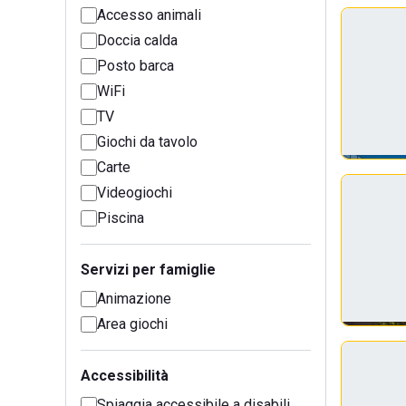
Accesso animali
Doccia calda
Posto barca
WiFi
TV
Giochi da tavolo
Carte
Videogiochi
Piscina
Servizi per famiglie
Animazione
Area giochi
Accessibilità
Spiaggia accessibile a disabili