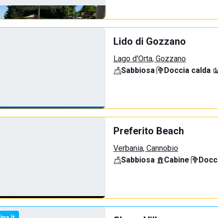
Lido di Gozzano
Lago d'Orta, Gozzano
Sabbiosa
·
Doccia calda
·
Preferito Beach
Verbania, Cannobio
Sabbiosa
·
Cabine
·
Docci