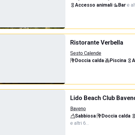
Accesso animali
·
Bar
·
e al
Ristorante Verbella
Sesto Calende
Doccia calda
·
Piscina
·
A
Lido Beach Club Baven
Baveno
Sabbiosa
·
Doccia calda
·
e altri 6…