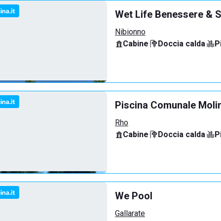
Wet Life Benessere & S
Nibionno
Cabine
·
Doccia calda
·
P
Piscina Comunale Molin
Rho
Cabine
·
Doccia calda
·
P
We Pool
Gallarate