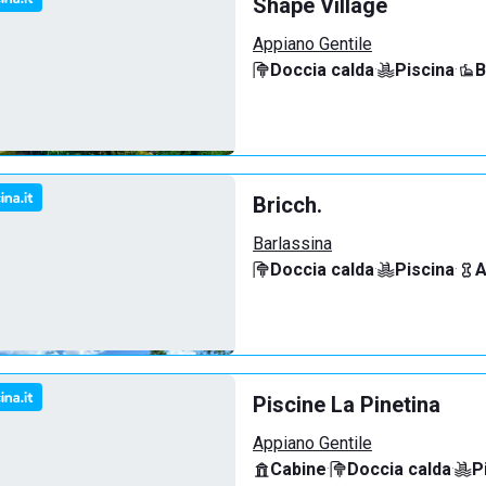
Shape Village
Appiano Gentile
Doccia calda
·
Piscina
·
B
Bricch.
Barlassina
Doccia calda
·
Piscina
·
A
Piscine La Pinetina
Appiano Gentile
Cabine
·
Doccia calda
·
P