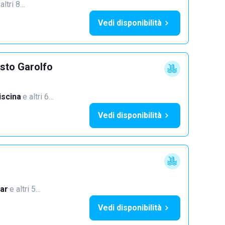
 altri 8…
Vedi disponibilità
sto Garolfo
iscina
·
e altri 6…
Vedi disponibilità
ar
·
e altri 5…
Vedi disponibilità