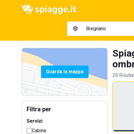
Spiag
ombre
Guarda la mappa
29 Risulta
Filtra per
Servizi
Cabine