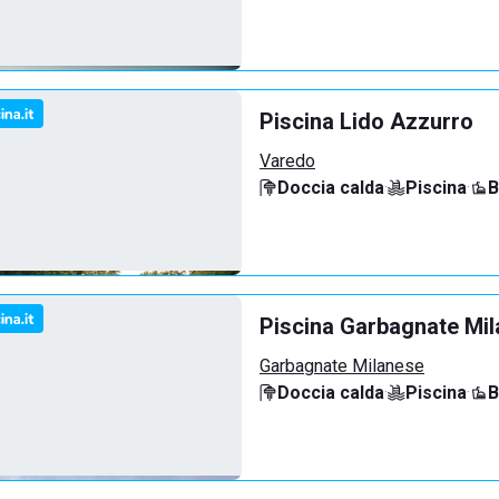
Piscina Lido Azzurro
Varedo
Doccia calda
·
Piscina
·
B
Piscina Garbagnate Mi
Garbagnate Milanese
Doccia calda
·
Piscina
·
B