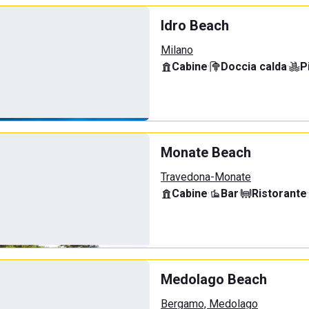
Idro Beach
Milano
Cabine
·
Doccia calda
·
P
Monate Beach
Travedona-Monate
Cabine
·
Bar
·
Ristorante
·
Medolago Beach
Bergamo, Medolago