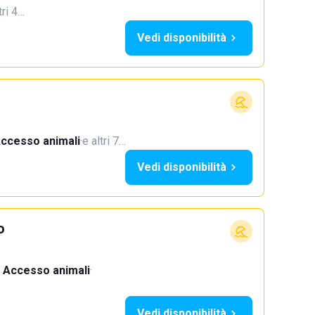
tri 4…
Vedi disponibilità
ccesso animali
·
e altri 7…
Vedi disponibilità
o
Accesso animali
·
Vedi disponibilità