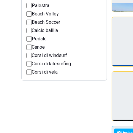
Palestra
Beach Volley
Beach Soccer
Calcio balilla
Pedalò
Canoe
Corsi di windsurf
Corsi di kitesurfing
Corsi di vela