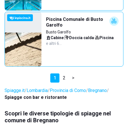
Piscina Comunale di Busto
Garolfo
Busto Garolfo
Cabine
·
Doccia calda
·
Piscina
·
e altri 6…
1
2
>
Spiagge.it
Lombardia
Provincia di Como
Bregnano
Spiagge con bar e ristorante
Scopri le diverse tipologie di spiagge nel
comune di Bregnano