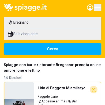
Bregnano
Seleziona date
Cerca
Spiagge con bar e ristorante Bregnano: prenota online
ombrellone e lettino
36 Risultati
Lido di Faggeto Miamilaryo
Faggeto Lario
Accesso animali
·
Bar
·