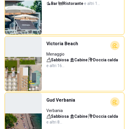
Bar
·
Ristorante
·
e altri 1…
Victoria Beach
Menaggio
Sabbiosa
·
Cabine
·
Doccia calda
·
e altri 16…
Gud Verbania
Verbania
Sabbiosa
·
Cabine
·
Doccia calda
·
e altri 8…