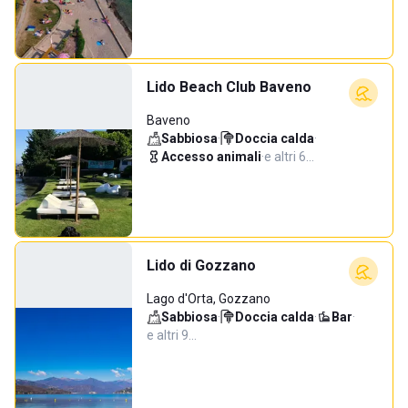
Lido Beach Club Baveno
Baveno
Sabbiosa
·
Doccia calda
·
Accesso animali
·
e altri 6…
Lido di Gozzano
Lago d'Orta, Gozzano
Sabbiosa
·
Doccia calda
·
Bar
·
e altri 9…