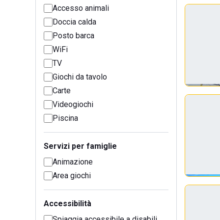
Accesso animali
Doccia calda
Posto barca
WiFi
TV
Giochi da tavolo
Carte
Videogiochi
Piscina
Servizi per famiglie
Animazione
Area giochi
Accessibilità
Spiaggia accessibile a disabili