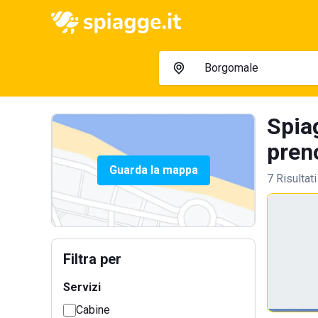
Spia
preno
Guarda la mappa
7 Risultati
Filtra per
Servizi
Cabine