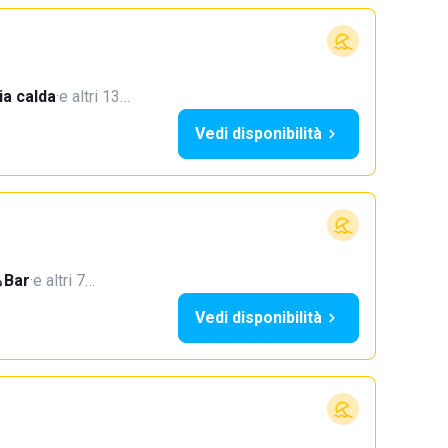
a calda
·
e altri 13…
Vedi disponibilità
Bar
·
e altri 7…
Vedi disponibilità