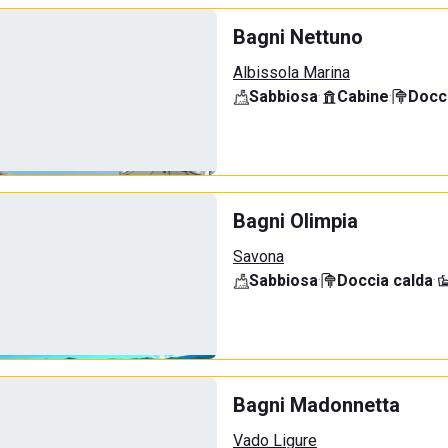
Bagni Nettuno
Albissola Marina
Sabbiosa
·
Cabine
·
Docci
Bagni Olimpia
Savona
Sabbiosa
·
Doccia calda
·
Bagni Madonnetta
Vado Ligure