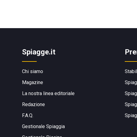
Spiagge.it
Pre
Chi siamo
Stabi
Magazine
Spiag
La nostra linea editoriale
Spiag
Redazione
Spiag
F.A.Q.
Spiag
Gestionale Spiaggia