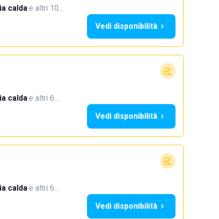
a calda
·
e altri 10…
Vedi disponibilità
a calda
·
e altri 6…
Vedi disponibilità
a calda
·
e altri 6…
Vedi disponibilità