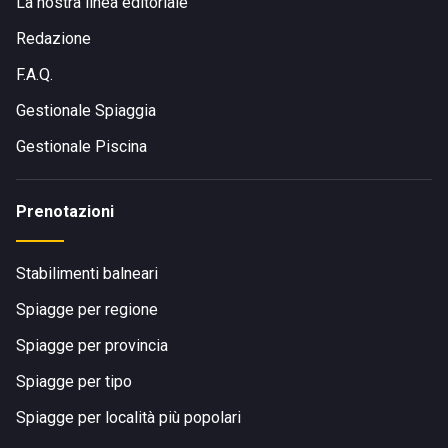
La nostra linea editoriale
Redazione
F.A.Q.
Gestionale Spiaggia
Gestionale Piscina
Prenotazioni
Stabilimenti balneari
Spiagge per regione
Spiagge per provincia
Spiagge per tipo
Spiagge per località più popolari