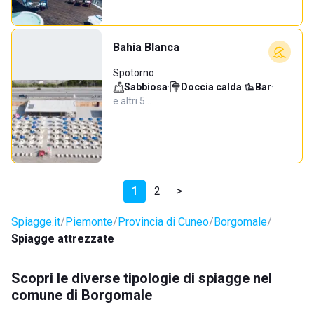
Bahia Blanca
Spotorno
Sabbiosa
·
Doccia calda
·
Bar
·
e altri 5…
1
2
>
Spiagge.it
Piemonte
Provincia di Cuneo
Borgomale
Spiagge attrezzate
Scopri le diverse tipologie di spiagge nel
comune di Borgomale