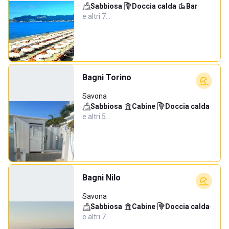
Sabbiosa
·
Doccia calda
·
Bar
·
e altri 7…
Bagni Torino
Savona
Sabbiosa
·
Cabine
·
Doccia calda
·
e altri 5…
Bagni Nilo
Savona
Sabbiosa
·
Cabine
·
Doccia calda
·
e altri 7…