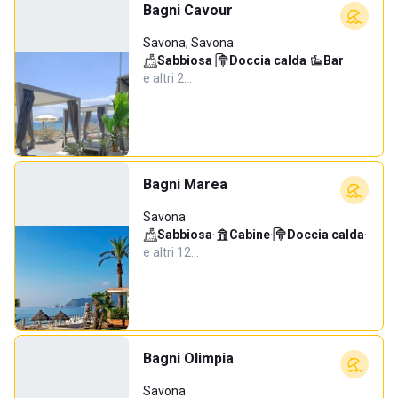
Bagni Cavour
Savona, Savona
Sabbiosa
·
Doccia calda
·
Bar
·
e altri 2…
Bagni Marea
Savona
Sabbiosa
·
Cabine
·
Doccia calda
·
e altri 12…
Bagni Olimpia
Savona