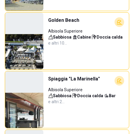
Golden Beach
Albisola Superiore
Sabbiosa
·
Cabine
·
Doccia calda
·
e altri 10…
Spiaggia "La Marinella"
Albisola Superiore
Sabbiosa
·
Doccia calda
·
Bar
·
e altri 2…