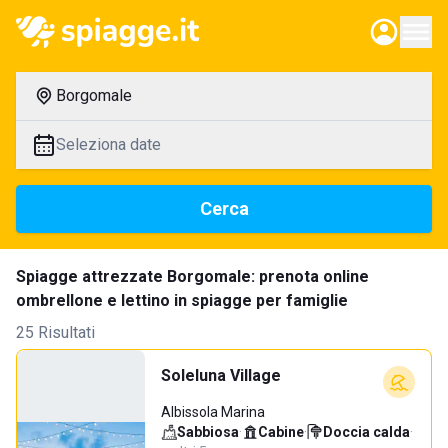
Borgomale
Seleziona date
Cerca
Spiagge attrezzate Borgomale: prenota online
ombrellone e lettino in spiagge per famiglie
25 Risultati
Soleluna Village
Albissola Marina
Sabbiosa
·
Cabine
·
Doccia calda
·