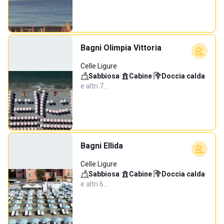
Bagni Olimpia Vittoria
Celle Ligure
Sabbiosa
·
Cabine
·
Doccia calda
·
e altri 7…
Bagni Ellida
Celle Ligure
Sabbiosa
·
Cabine
·
Doccia calda
·
e altri 6…