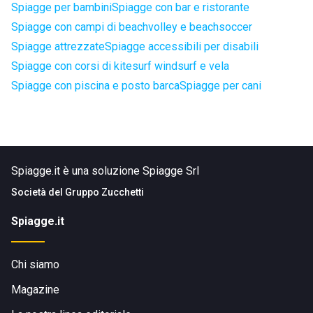
Spiagge per bambini
Spiagge con bar e ristorante
Spiagge con campi di beachvolley e beachsoccer
Spiagge attrezzate
Spiagge accessibili per disabili
Spiagge con corsi di kitesurf windsurf e vela
Spiagge con piscina e posto barca
Spiagge per cani
Spiagge.it è una soluzione Spiagge Srl
Società del
Gruppo Zucchetti
Spiagge.it
Chi siamo
Magazine