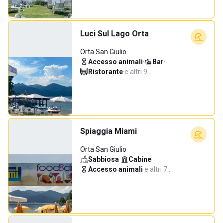
Luci Sul Lago Orta
Orta San Giulio
Accesso animali
·
Bar
·
Ristorante
·
e altri 9…
Spiaggia Miami
Orta San Giulio
Sabbiosa
·
Cabine
·
Accesso animali
·
e altri 7…