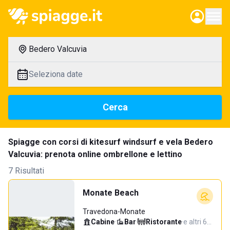
Bedero Valcuvia
Seleziona date
Cerca
Spiagge con corsi di kitesurf windsurf e vela Bedero
Valcuvia: prenota online ombrellone e lettino
7 Risultati
Monate Beach
Travedona-Monate
Cabine
·
Bar
·
Ristorante
·
e altri 6…