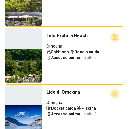
Lido Explora Beach
Omegna
Sabbiosa
·
Doccia calda
·
Accesso animali
·
e altri 6…
Lido di Omegna
Omegna
Doccia calda
·
Piscina
·
Accesso animali
·
e altri 9…