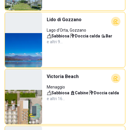
Lido di Gozzano
Lago d'Orta, Gozzano
Sabbiosa
·
Doccia calda
·
Bar
·
e altri 9…
Victoria Beach
Menaggio
Sabbiosa
·
Cabine
·
Doccia calda
·
e altri 16…