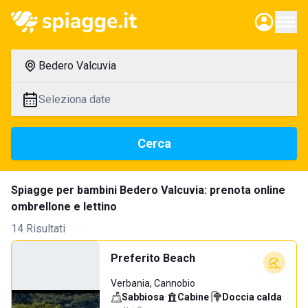
Bedero Valcuvia
Seleziona date
Cerca
Spiagge per bambini Bedero Valcuvia: prenota online
ombrellone e lettino
14 Risultati
Preferito Beach
Verbania, Cannobio
Sabbiosa
·
Cabine
·
Doccia calda
·