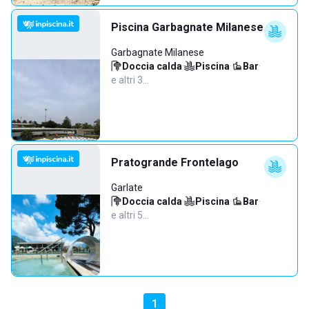
Piscina Garbagnate Milanese
Garbagnate Milanese
Doccia calda
·
Piscina
·
Bar
·
e altri 3…
Pratogrande Frontelago
Garlate
Doccia calda
·
Piscina
·
Bar
·
e altri 5…
1