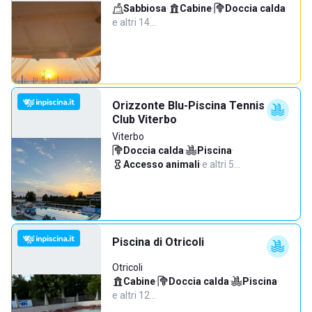
Sabbiosa
·
Cabine
·
Doccia calda
·
e altri 14…
Orizzonte Blu-Piscina Tennis
Club Viterbo
Viterbo
Doccia calda
·
Piscina
·
Accesso animali
·
e altri 5…
Piscina di Otricoli
Otricoli
Cabine
·
Doccia calda
·
Piscina
·
e altri 12…