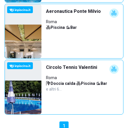
Aeronautica Ponte Milvio
Roma
Piscina
·
Bar
Circolo Tennis Valentini
Roma
Doccia calda
·
Piscina
·
Bar
·
e altri 6…
1