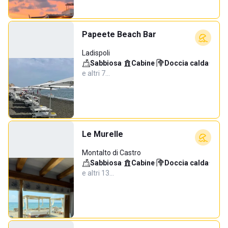
Papeete Beach Bar
Ladispoli
Sabbiosa
·
Cabine
·
Doccia calda
·
e altri 7…
Le Murelle
Montalto di Castro
Sabbiosa
·
Cabine
·
Doccia calda
·
e altri 13…