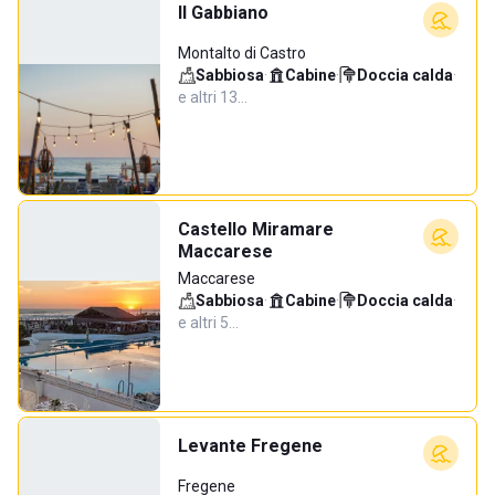
Il Gabbiano
Montalto di Castro
Sabbiosa
·
Cabine
·
Doccia calda
·
e altri 13…
Castello Miramare
Maccarese
Maccarese
Sabbiosa
·
Cabine
·
Doccia calda
·
e altri 5…
Levante Fregene
Fregene