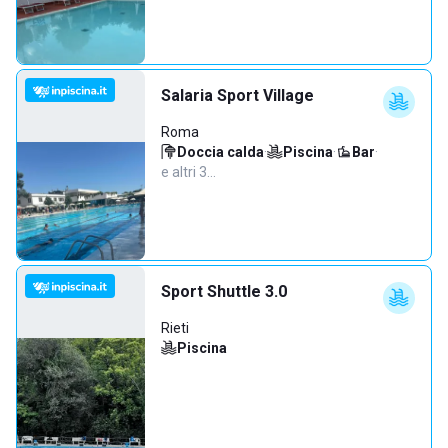
Salaria Sport Village
Roma
Doccia calda
·
Piscina
·
Bar
·
e altri 3…
Sport Shuttle 3.0
Rieti
Piscina