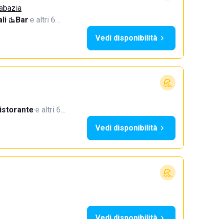
Sabazia
li
·
Bar
·
e altri 6…
Vedi disponibilità
istorante
·
e altri 6…
Vedi disponibilità
Vedi disponibilità