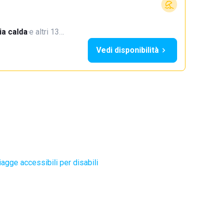
a calda
·
e altri 13…
Vedi disponibilità
agge accessibili per disabili