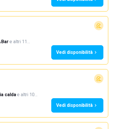
Bar
·
e altri 11…
Vedi disponibilità
a calda
·
e altri 10…
Vedi disponibilità