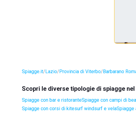
Spiagge.it
Lazio
Provincia di Viterbo
Barbarano Rom
Scopri le diverse tipologie di spiagge 
Spiagge con bar e ristorante
Spiagge con campi di be
Spiagge con corsi di kitesurf windsurf e vela
Spiagge 