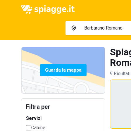
Spia
Roma
Guarda la mappa
9 Risultati
Filtra per
Servizi
Cabine