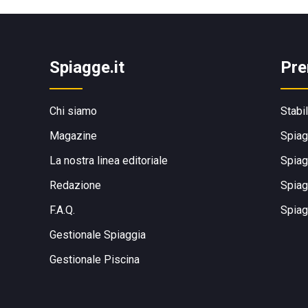
Spiagge.it
Pre
Chi siamo
Stabi
Magazine
Spiag
La nostra linea editoriale
Spiag
Redazione
Spiag
F.A.Q.
Spiag
Gestionale Spiaggia
Gestionale Piscina