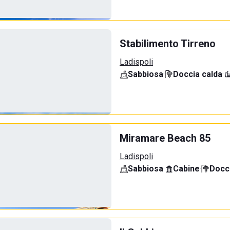
Stabilimento Tirreno
Ladispoli
Sabbiosa
·
Doccia calda
·
Miramare Beach 85
Ladispoli
Sabbiosa
·
Cabine
·
Docci