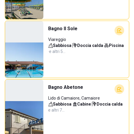
Bagno Il Sole
Viareggio
Sabbiosa
·
Doccia calda
·
Piscina
·
e altri 5…
Bagno Abetone
Lido di Camaiore, Camaiore
Sabbiosa
·
Cabine
·
Doccia calda
·
e altri 7…