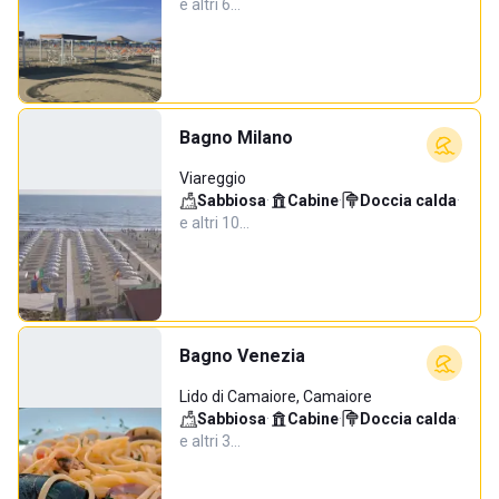
e altri 6…
Bagno Milano
Viareggio
Sabbiosa
·
Cabine
·
Doccia calda
·
e altri 10…
Bagno Venezia
Lido di Camaiore, Camaiore
Sabbiosa
·
Cabine
·
Doccia calda
·
e altri 3…