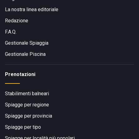
La nostra linea editoriale
Redazione
F.A.Q.
Gestionale Spiaggia
Gestionale Piscina
Prenotazioni
Stabilimenti balneari
Spiagge per regione
Spiagge per provincia
Spiagge per tipo
Spiagge per località più popolari