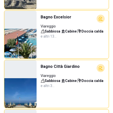
Bagno Excelsior
Viareggio
Sabbiosa
·
Cabine
·
Doccia calda
·
e altri 13…
Bagno Città Giardino
Viareggio
Sabbiosa
·
Cabine
·
Doccia calda
·
e altri 3…