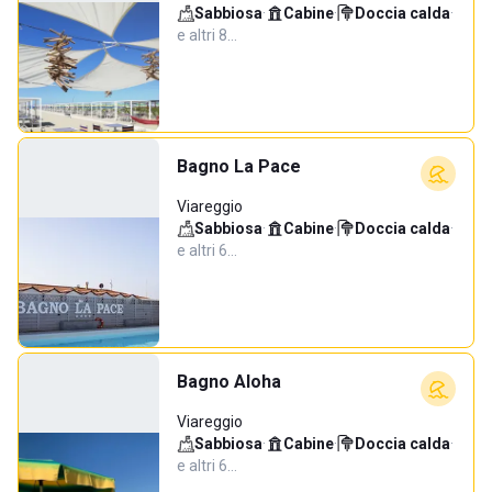
Sabbiosa
·
Cabine
·
Doccia calda
·
e altri 8…
Bagno La Pace
Viareggio
Sabbiosa
·
Cabine
·
Doccia calda
·
e altri 6…
Bagno Aloha
Viareggio
Sabbiosa
·
Cabine
·
Doccia calda
·
e altri 6…