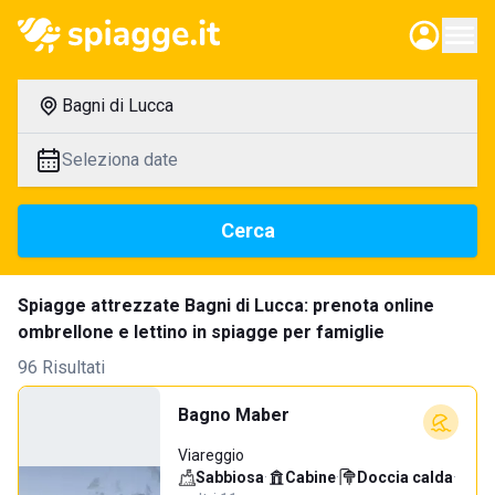
Bagni di Lucca
Seleziona date
Cerca
Spiagge attrezzate Bagni di Lucca: prenota online
ombrellone e lettino in spiagge per famiglie
96 Risultati
Bagno Maber
Viareggio
Sabbiosa
·
Cabine
·
Doccia calda
·