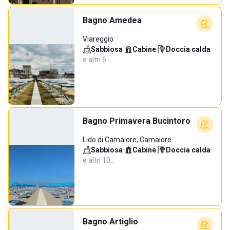
Bagno Amedea
Viareggio
Sabbiosa
·
Cabine
·
Doccia calda
·
e altri 6…
Bagno Primavera Bucintoro
Lido di Camaiore, Camaiore
Sabbiosa
·
Cabine
·
Doccia calda
·
e altri 10…
Bagno Artiglio