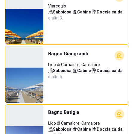
Viareggio
Sabbiosa
·
Cabine
·
Doccia calda
·
e altri 3…
Bagno Giangrandi
Lido di Camaiore, Camaiore
Sabbiosa
·
Cabine
·
Doccia calda
·
e altri 6…
Bagno Batigia
Lido di Camaiore, Camaiore
Sabbiosa
·
Cabine
·
Doccia calda
·