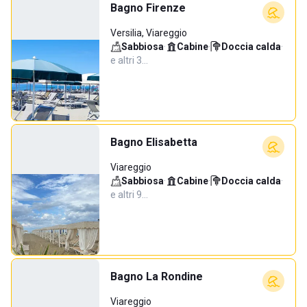
Bagno Firenze
Versilia, Viareggio
Sabbiosa
·
Cabine
·
Doccia calda
·
e altri 3…
Bagno Elisabetta
Viareggio
Sabbiosa
·
Cabine
·
Doccia calda
·
e altri 9…
Bagno La Rondine
Viareggio