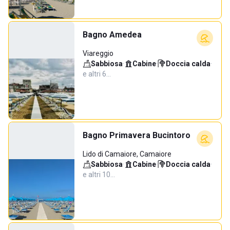
Bagno Amedea
Viareggio
Sabbiosa
·
Cabine
·
Doccia calda
·
e altri 6…
Bagno Primavera Bucintoro
Lido di Camaiore, Camaiore
Sabbiosa
·
Cabine
·
Doccia calda
·
e altri 10…