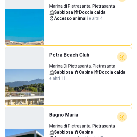
Marina di Pietrasanta, Pietrasanta
Sabbiosa
·
Doccia calda
·
Accesso animali
·
e altri 4…
Petra Beach Club
Marina Di Pietrasanta, Pietrasanta
Sabbiosa
·
Cabine
·
Doccia calda
·
e altri 11…
Bagno Maria
Marina di Pietrasanta, Pietrasanta
Sabbiosa
·
Cabine
·