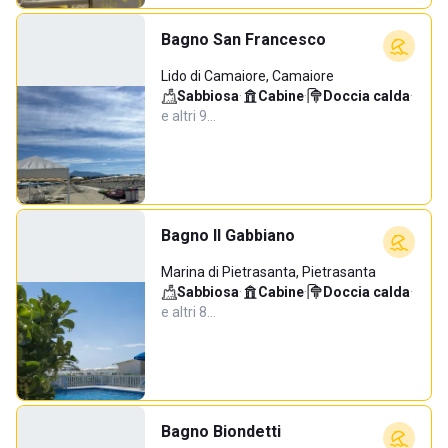
Bagno San Francesco
Lido di Camaiore, Camaiore
Sabbiosa
·
Cabine
·
Doccia calda
·
e altri 9…
Bagno Il Gabbiano
Marina di Pietrasanta, Pietrasanta
Sabbiosa
·
Cabine
·
Doccia calda
·
e altri 8…
Bagno Biondetti