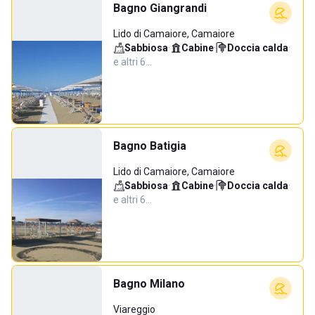
Bagno Giangrandi
Lido di Camaiore, Camaiore
Sabbiosa
·
Cabine
·
Doccia calda
·
e altri 6…
Bagno Batigia
Lido di Camaiore, Camaiore
Sabbiosa
·
Cabine
·
Doccia calda
·
e altri 6…
Bagno Milano
Viareggio