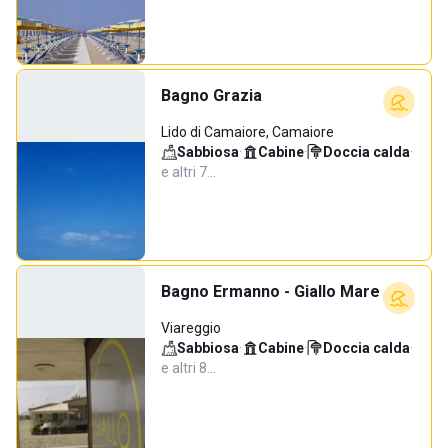
Bagno Grazia
Lido di Camaiore, Camaiore
Sabbiosa
·
Cabine
·
Doccia calda
·
e altri 7…
Bagno Ermanno - Giallo Mare
Viareggio
Sabbiosa
·
Cabine
·
Doccia calda
·
e altri 8…