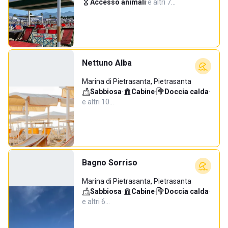
Accesso animali
·
e altri 7…
Nettuno Alba
Marina di Pietrasanta, Pietrasanta
Sabbiosa
·
Cabine
·
Doccia calda
·
e altri 10…
Bagno Sorriso
Marina di Pietrasanta, Pietrasanta
Sabbiosa
·
Cabine
·
Doccia calda
·
e altri 6…