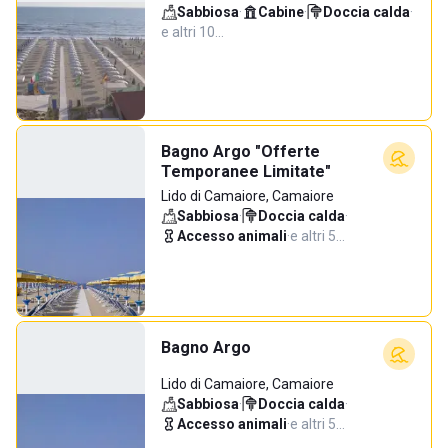
Sabbiosa
·
Cabine
·
Doccia calda
·
e altri 10…
Bagno Argo "Offerte
Temporanee Limitate"
Lido di Camaiore, Camaiore
Sabbiosa
·
Doccia calda
·
Accesso animali
·
e altri 5…
Bagno Argo
Lido di Camaiore, Camaiore
Sabbiosa
·
Doccia calda
·
Accesso animali
·
e altri 5…