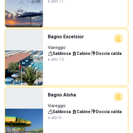
e altri 11…
Bagno Excelsior
Viareggio
Sabbiosa
·
Cabine
·
Doccia calda
·
e altri 13…
Bagno Aloha
Viareggio
Sabbiosa
·
Cabine
·
Doccia calda
·
e altri 6…