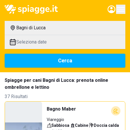
Bagni di Lucca
Seleziona date
Cerca
Spiagge per cani Bagni di Lucca: prenota online
ombrellone e lettino
37 Risultati
Bagno Maber
Viareggio
Sabbiosa
·
Cabine
·
Doccia calda
·