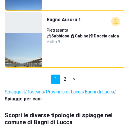
Bagno Aurora 1
Pietrasanta
Sabbiosa
·
Cabine
·
Doccia calda
·
e altri 9…
1
2
>
Spiagge.it
Toscana
Provincia di Lucca
Bagni di Lucca
Spiagge per cani
Scopri le diverse tipologie di spiagge nel
comune di Bagni di Lucca