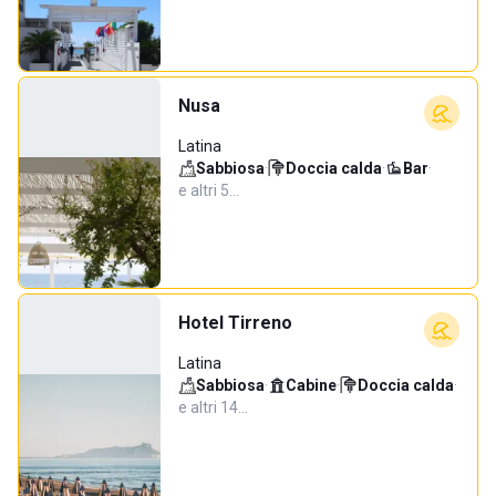
Nusa
Latina
Sabbiosa
·
Doccia calda
·
Bar
·
e altri 5…
Hotel Tirreno
Latina
Sabbiosa
·
Cabine
·
Doccia calda
·
e altri 14…