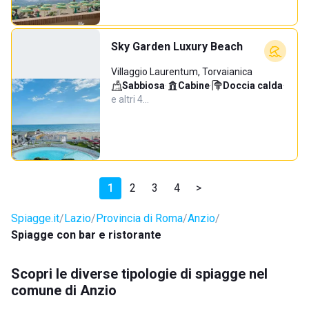
Sky Garden Luxury Beach
Villaggio Laurentum, Torvaianica
Sabbiosa
·
Cabine
·
Doccia calda
·
e altri 4…
1
2
3
4
>
Spiagge.it
Lazio
Provincia di Roma
Anzio
Spiagge con bar e ristorante
Scopri le diverse tipologie di spiagge nel
comune di Anzio