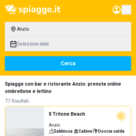
Anzio
Seleziona date
Cerca
Spiagge con bar e ristorante Anzio: prenota online
ombrellone e lettino
77 Risultati
Il Tritone Beach
Anzio
Sabbiosa
·
Cabine
·
Doccia calda
·