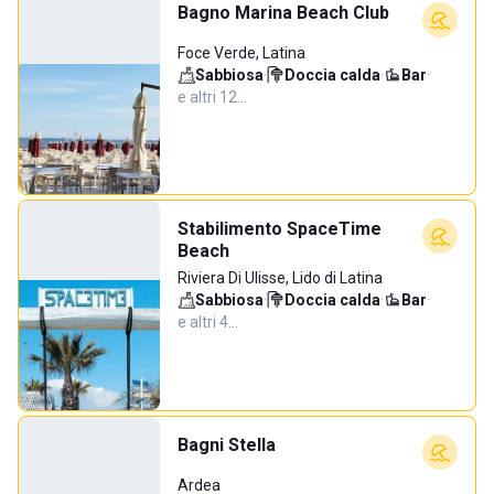
Bagno Marina Beach Club
Foce Verde, Latina
Sabbiosa
·
Doccia calda
·
Bar
·
e altri 12…
Stabilimento SpaceTime
Beach
Riviera Di Ulisse, Lido di Latina
Sabbiosa
·
Doccia calda
·
Bar
·
e altri 4…
Bagni Stella
Ardea