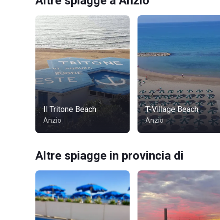
Altre spiagge a Anzio
Il Tritone Beach
T-Village Beach
Anzio
Anzio
Altre spiagge in provincia di