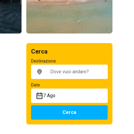
Cerca
Destinazione
Date
7 Ago
Cerca