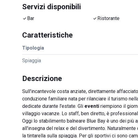
Servizi disponibili
Bar
Ristorante
Caratteristiche
Tipologia
Spiaggia
Descrizione
Sull'incantevole costa anziate, direttamente affacciat
conduzione familiare nata per rilanciare il turismo nell
dedicate durante l'estate. Gli
eventi
riempiono il giorno
villaggio vacanze. Lo staff, ben diretto, è professiona
Oggi lo stabilimento balneare Blue Bay è uno dei più a
all'insegna del relax e del divertimento. Naturalmente
la tintarella sulla spiaggia. Per gli sportivi ci sono c