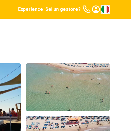
Experience
Sei un gestore?