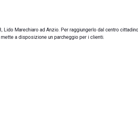
3, Lido Marechiaro ad Anzio. Per raggiungerlo dal centro cittadin
y mette a disposizione un parcheggio per i clienti.