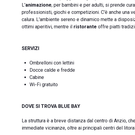
L'
animazione
, per bambini e per adulti, si prende cu
professionisti, giochi e competizioni. C'è anche una v
calura. L'ambiente sereno e dinamico mette a disposizio
ottimi aperitivi, mentre il
ristorante
offre piatti tradiz
SERVIZI
Ombrelloni con lettini
Docce calde e fredde
Cabine
Wi-Fi gratuito
DOVE SI TROVA BLUE BAY
La struttura è a breve distanza dal centro di Anzio, che 
immediate vicinanze, oltre ai principali centri del lito