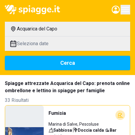
Acquarica del Capo
Seleziona date
Cerca
Spiagge attrezzate Acquarica del Capo: prenota online
ombrellone e lettino in spiagge per famiglie
33 Risultati
Fumisia
Marina di Salve, Pescoluse
Sabbiosa
·
Doccia calda
·
Bar
·