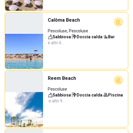
Calòma Beach
Pescoluse, Pescoluse
Sabbiosa
·
Doccia calda
·
Bar
·
e altri 6…
Reem Beach
Pescoluse
Sabbiosa
·
Doccia calda
·
Piscina
·
e altri 9…