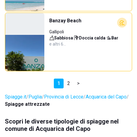
Banzay Beach
Gallipoli
Sabbiosa
·
Doccia calda
·
Bar
·
e altri 6…
1
2
>
Spiagge.it
Puglia
Provincia di Lecce
Acquarica del Capo
Spiagge attrezzate
Scopri le diverse tipologie di spiagge nel
comune di Acquarica del Capo