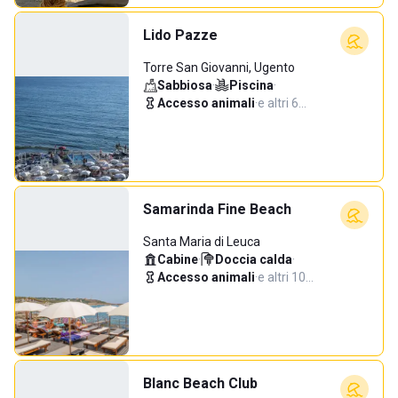
Lido Pazze
Torre San Giovanni, Ugento
Sabbiosa
·
Piscina
·
Accesso animali
·
e altri 6…
Samarinda Fine Beach
Santa Maria di Leuca
Cabine
·
Doccia calda
·
Accesso animali
·
e altri 10…
Blanc Beach Club