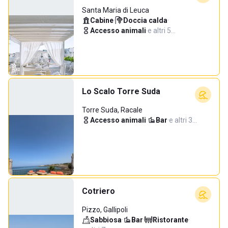
Santa Maria di Leuca
Cabine
·
Doccia calda
·
Accesso animali
·
e altri 5…
Lo Scalo Torre Suda
Torre Suda, Racale
Accesso animali
·
Bar
·
e altri 3…
Cotriero
Pizzo, Gallipoli
Sabbiosa
·
Bar
·
Ristorante
·