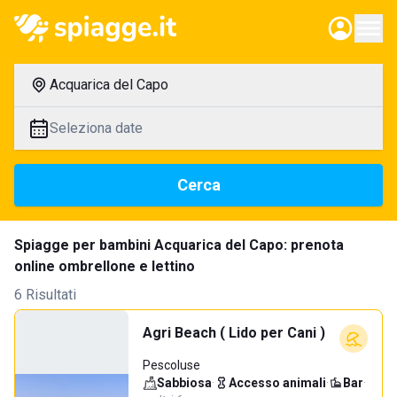
Acquarica del Capo
Seleziona date
Cerca
Spiagge per bambini Acquarica del Capo: prenota
online ombrellone e lettino
6 Risultati
Agri Beach ( Lido per Cani )
Pescoluse
Sabbiosa
·
Accesso animali
·
Bar
·