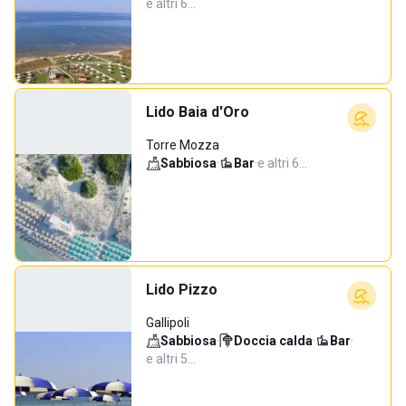
e altri 6…
Lido Baia d'Oro
Torre Mozza
Sabbiosa
·
Bar
·
e altri 6…
Lido Pizzo
Gallipoli
Sabbiosa
·
Doccia calda
·
Bar
·
e altri 5…