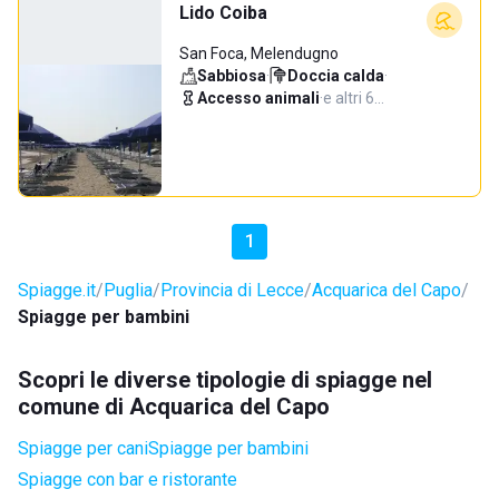
Lido Coiba
San Foca, Melendugno
Sabbiosa
·
Doccia calda
·
Accesso animali
·
e altri 6…
1
Spiagge.it
Puglia
Provincia di Lecce
Acquarica del Capo
Spiagge per bambini
Scopri le diverse tipologie di spiagge nel
comune di Acquarica del Capo
Spiagge per cani
Spiagge per bambini
Spiagge con bar e ristorante