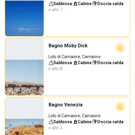
Sabbiosa
·
Cabine
·
Doccia calda
·
e altri 7…
Bagno Moby Dick
Lido di Camaiore, Camaiore
Sabbiosa
·
Cabine
·
Doccia calda
·
e altri 8…
Bagno Venezia
Lido di Camaiore, Camaiore
Sabbiosa
·
Cabine
·
Doccia calda
·
e altri 3…