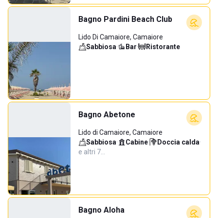
Bagno Pardini Beach Club
Lido Di Camaiore, Camaiore
Sabbiosa
·
Bar
·
Ristorante
Bagno Abetone
Lido di Camaiore, Camaiore
Sabbiosa
·
Cabine
·
Doccia calda
·
e altri 7…
Bagno Aloha