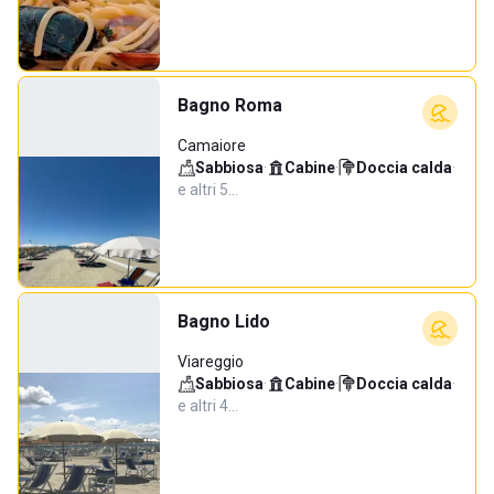
Bagno Roma
Camaiore
Sabbiosa
·
Cabine
·
Doccia calda
·
e altri 5…
Bagno Lido
Viareggio
Sabbiosa
·
Cabine
·
Doccia calda
·
e altri 4…