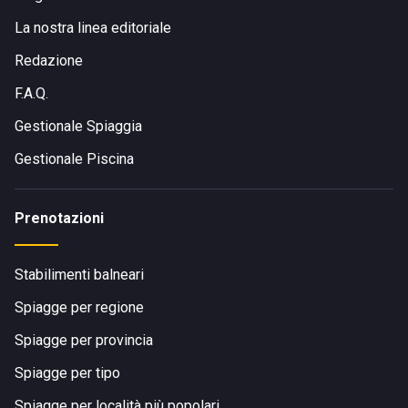
La nostra linea editoriale
Redazione
F.A.Q.
Gestionale Spiaggia
Gestionale Piscina
Prenotazioni
Stabilimenti balneari
Spiagge per regione
Spiagge per provincia
Spiagge per tipo
Spiagge per località più popolari