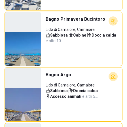
Bagno Primavera Bucintoro
Lido di Camaiore, Camaiore
Sabbiosa
·
Cabine
·
Doccia calda
·
e altri 10…
Bagno Argo
Lido di Camaiore, Camaiore
Sabbiosa
·
Doccia calda
·
Accesso animali
·
e altri 5…