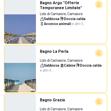
Bagno Argo "Offerte
Temporanee Limitate"
Lido di Camaiore, Camaiore
Sabbiosa
·
Doccia calda
·
Accesso animali
·
e altri 5…
Bagno La Perla
Lido di Camaiore, Camaiore
Sabbiosa
·
Cabine
·
Doccia calda
·
e altri 4…
Bagno Grazia
Lido di Camaiore, Camaiore