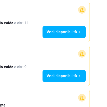
a calda
·
e altri 11…
Vedi disponibilità
a calda
·
e altri 9…
Vedi disponibilità
anta