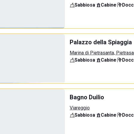
Sabbiosa
·
Cabine
·
Docci
Palazzo della Spiaggia
Marina di Pietrasanta, Pietrasa
Sabbiosa
·
Cabine
·
Docci
Bagno Duilio
Viareggio
Sabbiosa
·
Cabine
·
Docci