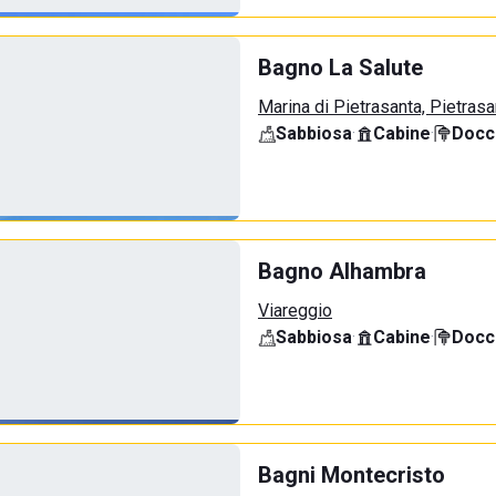
Bagno La Salute
Marina di Pietrasanta, Pietrasa
Sabbiosa
·
Cabine
·
Docci
Bagno Alhambra
Viareggio
Sabbiosa
·
Cabine
·
Docci
Bagni Montecristo