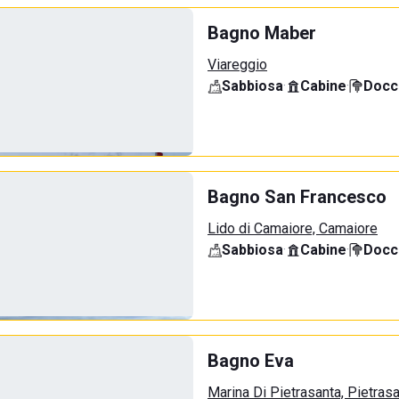
Bagno Maber
Viareggio
Sabbiosa
·
Cabine
·
Docci
Bagno San Francesco
Lido di Camaiore, Camaiore
Sabbiosa
·
Cabine
·
Docci
Bagno Eva
Marina Di Pietrasanta, Pietras