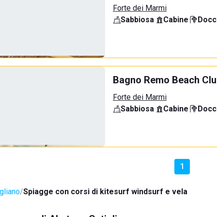
Forte dei Marmi
Sabbiosa
·
Cabine
·
Docci
Bagno Remo Beach Clu
Forte dei Marmi
Sabbiosa
·
Cabine
·
Docci
1
gliano
Spiagge con corsi di kitesurf windsurf e vela