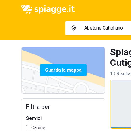
Spia
Cutig
Guarda la mappa
10 Risulta
Filtra per
Servizi
Cabine