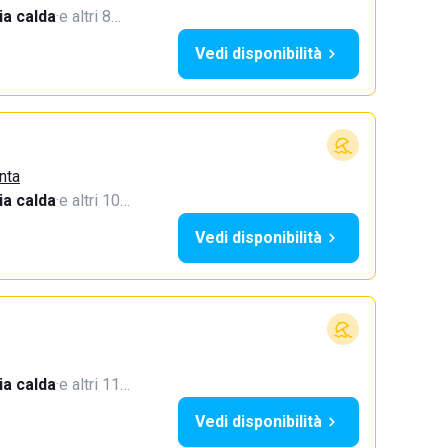
a calda
·
e altri 8…
Vedi disponibilità
nta
a calda
·
e altri 10…
Vedi disponibilità
a calda
·
e altri 11…
Vedi disponibilità