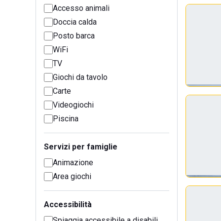
Accesso animali
Doccia calda
Posto barca
WiFi
TV
Giochi da tavolo
Carte
Videogiochi
Piscina
Servizi per famiglie
Animazione
Area giochi
Accessibilità
Spiaggia accessibile a disabili