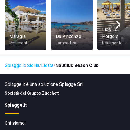
Lido Le
Maragià
Da Vincenzo
Pergole
Realmonte
Lampedusa
Realmonte
Spiagge.it
Sicilia
Licata
Nautilus Beach Club
Spiagge.it è una soluzione Spiagge Srl
Società del
Gruppo Zucchetti
Spiagge.it
Chi siamo