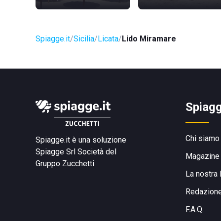
Spiagge.it
Sicilia
Licata
Lido Miramare
Spiagg
Chi siamo
Spiagge.it è una soluzione
Spiagge Srl
Società del
Magazine
Gruppo Zucchetti
La nostra 
Redazion
F.A.Q.