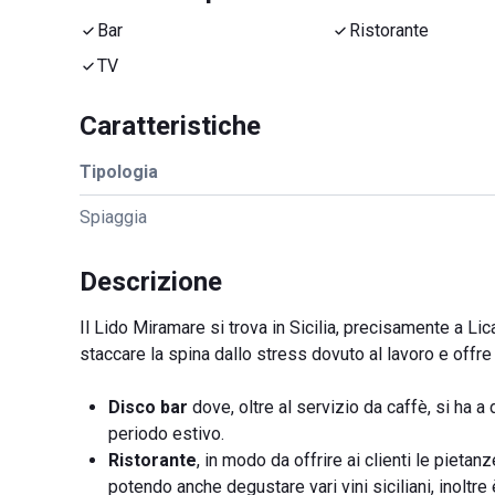
Bar
Ristorante
TV
Caratteristiche
Tipologia
Spiaggia
Descrizione
Il Lido Miramare si trova in Sicilia, precisamente a Li
staccare la spina dallo stress dovuto al lavoro e offre 
Disco bar
dove, oltre al servizio da caffè, si ha a
periodo estivo.
Ristorante
, in modo da offrire ai clienti le pieta
potendo anche degustare vari vini siciliani, inoltre