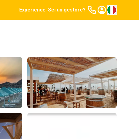
Experience
Sei un gestore?