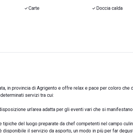
Carte
Doccia calda
cata, in provincia di Agrigento e offre relax e pace per coloro che
determinati servizi tra cui:
 disposizione un'area adatta per gli eventi vari che si manifestano
nze tipiche del luogo preparate da chef competenti nel campo culin
 è disponibile il servizio da asporto, un modo in più per far degus