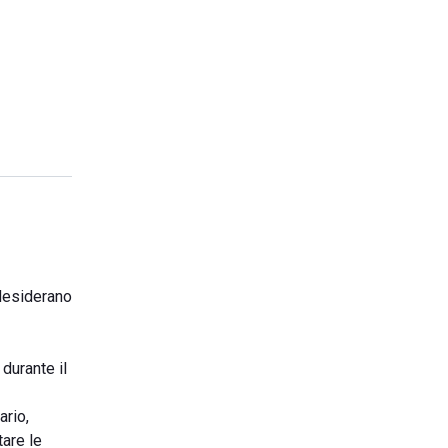
 desiderano
 durante il
ario,
tare le