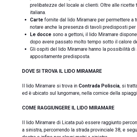
prelibatezze del locale ai clienti. Oltre alle ricette
italiana.
Carte
fornite dal lido Miramare per permettere a tut
notare anche la presenza di tavoli predisposti per g
Le docce
sono a gettoni, il lido Miramare dispone 
dopo avere passato molto tempo sotto il calore de
Gli ospiti del lido Miramare hanno la possibilità di
appositamente predisposta.
DOVE SI TROVA IL LIDO MIRAMARE
Il lido Miramare si trova in
Contrada Poliscia
, si tra
ed è ubicato sul lungomare, nella cornice della spiaggi
COME RAGGIUNGERE IL LIDO MIRAMARE
Il lido Miramare di Licata può essere raggiunto perco
a sinistra, percorrendo la strada provinciale 38, e segui