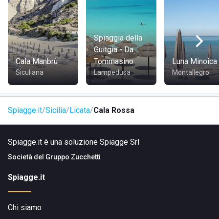
Spiaggia della
Guitgia - Da
Cala Manbrù
Tommasino
Luna Minoica
Siculiana
Lampedusa
Montallegro
Spiagge.it
Sicilia
Licata
Cala Rossa
Spiagge.it è una soluzione Spiagge Srl
Società del
Gruppo Zucchetti
Spiagge.it
Chi siamo