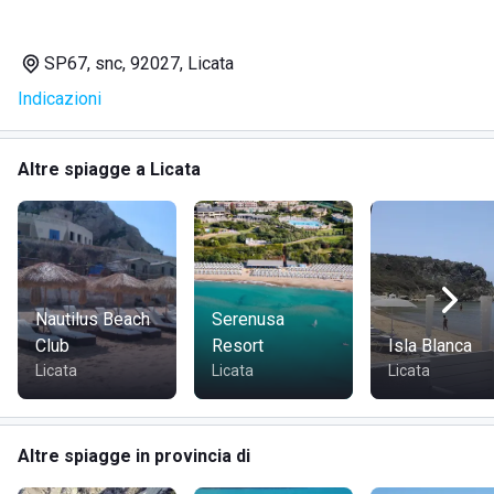
SP67, snc, 92027, Licata
Indicazioni
Altre spiagge a Licata
Nautilus Beach
Serenusa
Club
Resort
Isla Blanca
Licata
Licata
Licata
Altre spiagge in provincia di